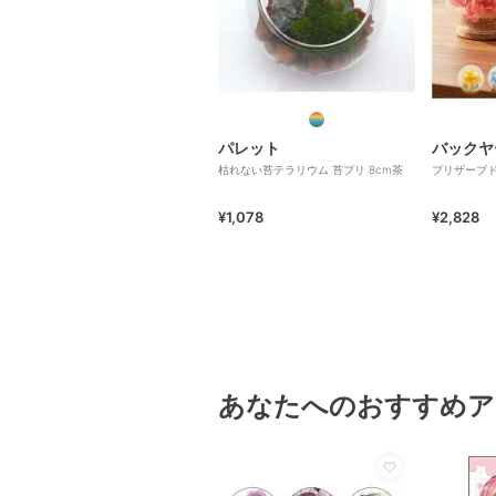
パレット
バックヤ
枯れない苔テラリウム 苔プリ 8cm茶
プリザーブド
¥1,078
¥2,828
あなたへのおすすめア