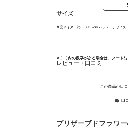
サイズ
商品サイズ：約8×8×H7cm パッケージサイズ：W10
※ ( )内の数字がある場合は、ヌード
レビュー・口コミ
この商品の口コ
口
プリザーブドフラワー