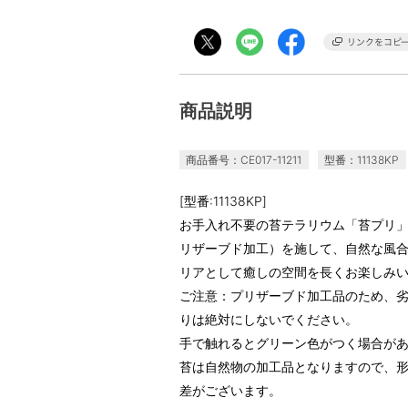
商品説明
商品番号：CE017-11211
型番：11138KP
[型番:11138KP]
お手入れ不要の苔テラリウム「苔プリ
リザーブド加工）を施して、自然な風
リアとして癒しの空間を長くお楽しみ
ご注意：プリザーブド加工品のため、
りは絶対にしないでください。
手で触れるとグリーン色がつく場合が
苔は自然物の加工品となりますので、
差がございます。