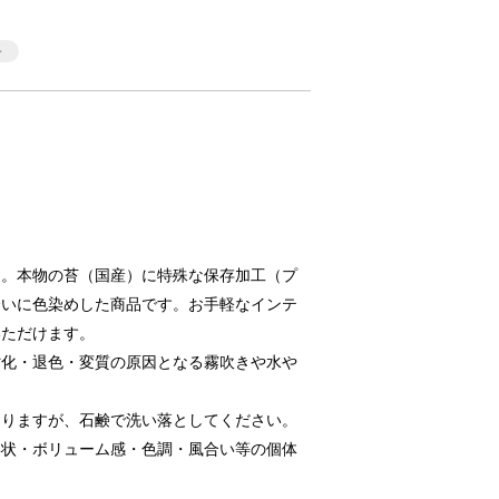
」。本物の苔（国産）に特殊な保存加工（プ
合いに色染めした商品です。お手軽なインテ
いただけます。
劣化・退色・変質の原因となる霧吹きや水や
ありますが、石鹸で洗い落としてください。
形状・ボリューム感・色調・風合い等の個体