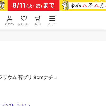
ログイン
お気に入り
カート
メニュー
リウム 苔プリ 8cmナチュ
ーポンプレゼント！ >