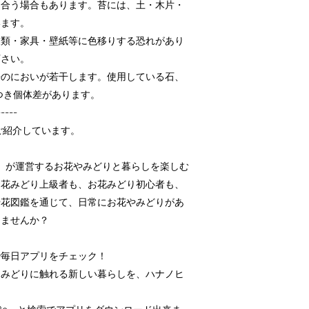
り合う場合もあります。苔には、土・木片・
います。
衣類・家具・壁紙等に色移りする恐れがあり
下さい。
来のにおいが若干します。使用している石、
つき個体差があります。
-----
ご紹介しています。
壇」が運営するお花やみどりと暮らしを楽しむ
お花みどり上級者も、お花みどり初心者も、
や花図鑑を通じて、日常にお花やみどりがあ
しませんか？
で毎日アプリをチェック！
とみどりに触れる新しい暮らしを、ハナノヒ