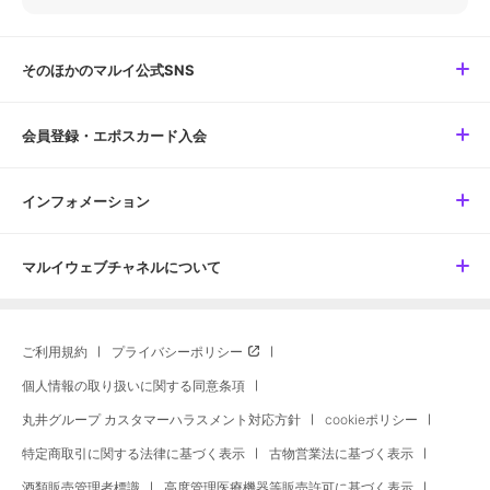
そのほかのマルイ公式SNS
会員登録・エポスカード入会
インフォメーション
マルイウェブチャネルについて
ご利用規約
プライバシーポリシー
個人情報の取り扱いに関する同意条項
丸井グループ カスタマーハラスメント対応方針
cookieポリシー
特定商取引に関する法律に基づく表示
古物営業法に基づく表示
酒類販売管理者標識
高度管理医療機器等販売許可に基づく表示