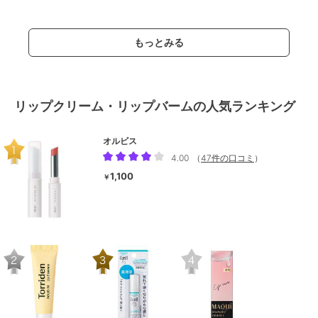
もっとみる
リップクリーム・リップバームの人気ランキング
オルビス
4.00
（
47件の口コミ
）
1,100
￥