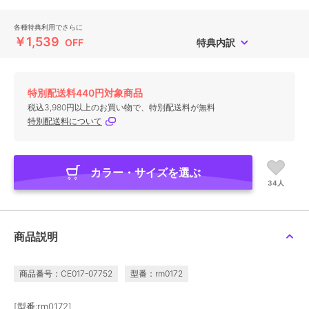
各種特典利用でさらに
￥1,539
OFF
特典内訳
特別配送料440円対象商品
税込3,980円以上のお買い物で、特別配送料が無料
特別配送料について
カラー・サイズを選ぶ
34人
商品説明
商品番号：CE017-07752
型番：rm0172
[型番:rm0172]