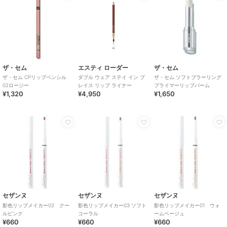
ザ・セム
エスティ ローダー
ザ・セム
ザ・セム CPリップペンシル
ダブル ウェア ステイ イン プ
ザ・セム ソフトブラーリング
02ロージー
レイス リップ ライナー
プライマーリップバーム
¥1,320
¥4,950
¥1,650
セザンヌ
セザンヌ
セザンヌ
影色リップメイカー02 クー
影色リップメイカー03 ソフト
影色リップメイカー01 ウォ
ルピンク
コーラル
ームベージュ
¥660
¥660
¥660