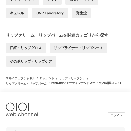
キュレル
CNP Laboratory
資生堂
リップクリーム・リップバームを関連カテゴリから探す
口紅・リップグロス
リップライナー・リップベース
その他リップ・リップケア
/
/
/
マルイウェブチャネル
ロムアンド
リップ・リップケア
/
rom&nd シアーティンテッドスティック(韓国コスメ)
リップクリーム・リップバーム
ログイン