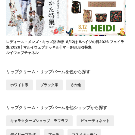
8/12は #ハイジの日2026 フェイラ
レディース・メンズ・キッズ浴衣特
ー(FEILER)特集
集 2026 | マルイウェブチャネル | マ
ルイウェブチャネル
リップクリーム・リップバームを色から探す
ホワイト系
ブラック系
その他
リップクリーム・リップバームを他ショップから探す
キャラクターズショップ ラフラフ
ビューティネット
デイリープラザ
アッテ
コスメキッチン