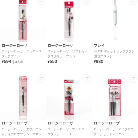
ロージーローザ
ロージーローザ
ブレイ
ロージーローザ ニュアンス
ロージーローザ ソフトカー
BRAYE ポケットリップブラシ
タッチブラシ
ブスクリューブラシ
(韓国コスメ)
¥594
¥550
¥880
再入荷
ロージーローザ
ロージーローザ
ロージーローザ
ロージーローザ ダブルエン
ロージーローザ マルチユー
ロージーローザ アイブロウ
ドアイブロウブラシ スマッ
スブラシ ベース
ブラシセット＜ミニ＞