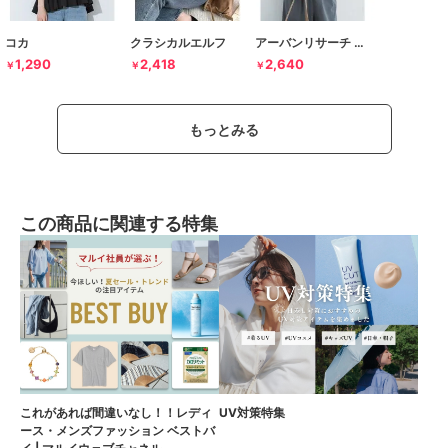
コカ
クラシカルエルフ
アーバンリサーチ ドアーズ
1,290
2,418
2,640
￥
￥
￥
もっとみる
この商品に関連する特集
これがあれば間違いなし！！レディ
UV対策特集
ース・メンズファッション ベストバ