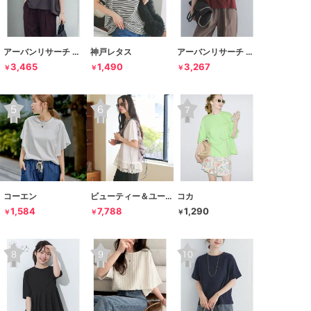
アーバンリサーチ ドアーズ
神戸レタス
アーバンリサーチ ドアーズ
3,465
1,490
3,267
￥
￥
￥
コーエン
ビューティー＆ユース ユナイテッドアローズ
コカ
1,584
7,788
1,290
￥
￥
￥