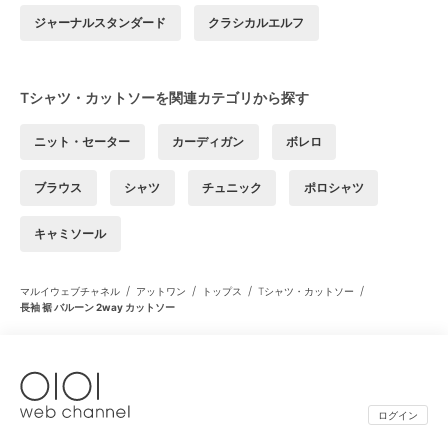
ジャーナルスタンダード
クラシカルエルフ
Tシャツ・カットソーを関連カテゴリから探す
ニット・セーター
カーディガン
ボレロ
ブラウス
シャツ
チュニック
ポロシャツ
キャミソール
/
/
/
/
マルイウェブチャネル
アットワン
トップス
Tシャツ・カットソー
長袖 裾 バルーン 2way カットソー
ログイン