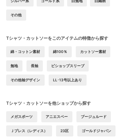
シルバー系
ゴールド系
白無地
白織柄
その他
Tシャツ・カットソーをこのアイテムの特徴から探す
綿・コットン素材
綿100％
カットソー素材
無地
長袖
ビショップスリーブ
その他袖デザイン
LL･13号以上あり
Tシャツ・カットソーを他ショップから探す
メガスポーツ
アニエスベー
ブージュルード
Ｊプレス（レディス）
23区
ゴールドジャパン