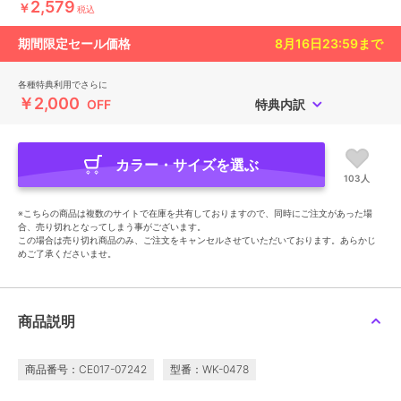
2,579
￥
税込
期間限定セール価格
8月16日23:59
まで
各種特典利用でさらに
￥2,000
OFF
特典内訳
カラー・サイズを選ぶ
103人
※こちらの商品は複数のサイトで在庫を共有しておりますので、同時にご注文があった場
合、売り切れとなってしまう事がございます。
この場合は売り切れ商品のみ、ご注文をキャンセルさせていただいております。あらかじ
めご了承くださいませ。
商品説明
商品番号：CE017-07242
型番：WK-0478