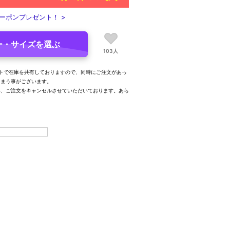
ーポンプレゼント！ >
ー・サイズを選ぶ
103人
トで在庫を共有しておりますので、同時にご注文があっ
しまう事がございます。
み、ご注文をキャンセルさせていただいております。あら
。