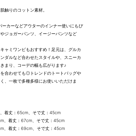
な肌触りのコットン素材。
パーカーなどアウターのインナー使いにもぴ
）やジョガーパンツ、イージーパンツなど
、キャミワンピもおすすめ！足元は、グルカ
サンダルなど合わせたスタイルや、スニーカ
きまり、コーデの幅も広がります♪
トを合わせても◎トレンドのトートバッグや
しく、一枚で多種多様にお使いいただけま
m、着丈：65cm、そで丈：45cm
4cm、着丈：67cm、そで丈：45cm
6cm、着丈：69cm、そで丈：45cm