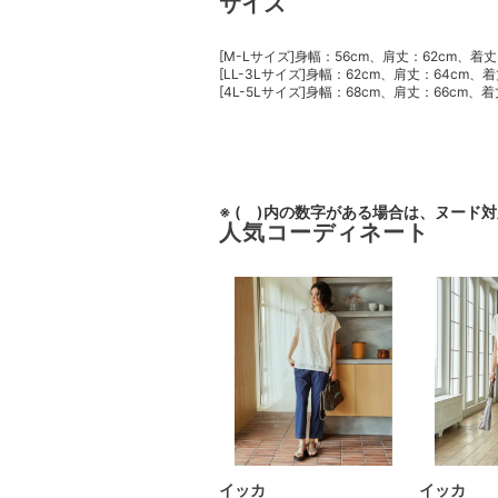
サイズ
[M-Lサイズ]身幅：56cm、肩丈：62cm、着丈
[LL-3Lサイズ]身幅：62cm、肩丈：64cm、
[4L-5Lサイズ]身幅：68cm、肩丈：66cm、
※ ( )内の数字がある場合は、ヌード
人気コーディネート
イッカ
イッカ