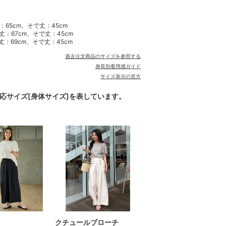
：65cm、そで丈：45cm
着丈：67cm、そで丈：45cm
着丈：69cm、そで丈：45cm
過去注文商品のサイズを参照する
身長別着用感ガイド
サイズ表示の見方
対応サイズ[身体サイズ]を表しています。
クチュールブローチ