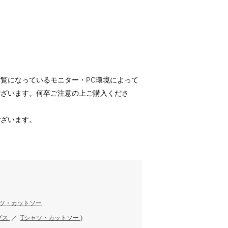
覧になっているモニター・PC環境によって
ございます。何卒ご注意の上ご購入くださ
ございます。
ャツ・カットソー
プス
／
Tシャツ・カットソー
)