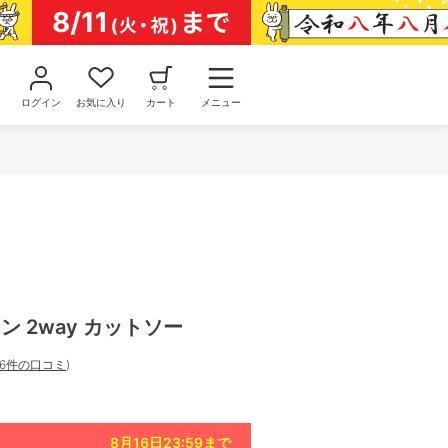
ログイン
お気に入り
カート
メニュー
ン 2way カットソー
6件の口コミ
)
8月16日23:59
まで