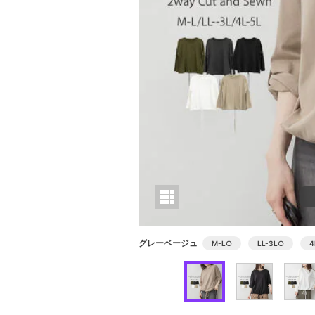
グレーベージュ
M-L
○
LL-3L
○
4