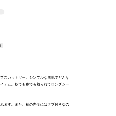
8
ップスカットソー。シンプルな無地でどんな
アイテム。秋でも春でも着られてロングシー
られます。また、袖の内側にはタブ付きなの