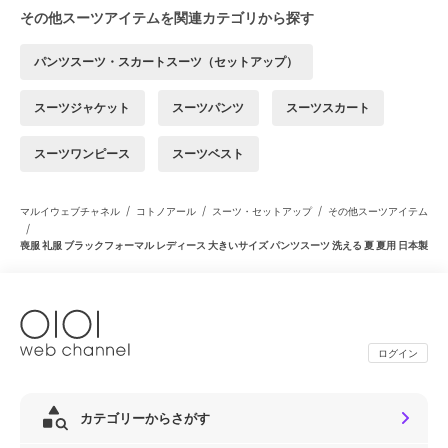
その他スーツアイテムを関連カテゴリから探す
パンツスーツ・スカートスーツ（セットアップ）
スーツジャケット
スーツパンツ
スーツスカート
スーツワンピース
スーツベスト
/
/
/
マルイウェブチャネル
コトノアール
スーツ・セットアップ
その他スーツアイテム
/
喪服 礼服 ブラックフォーマル レディース 大きいサイズ パンツスーツ 洗える 夏 夏用 日本製
ログイン
カテゴリーからさがす