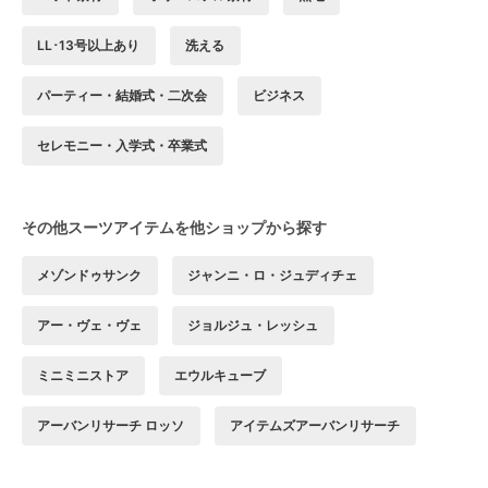
LL･13号以上あり
洗える
パーティー・結婚式・二次会
ビジネス
セレモニー・入学式・卒業式
その他スーツアイテムを他ショップから探す
メゾンドゥサンク
ジャンニ・ロ・ジュディチェ
アー・ヴェ・ヴェ
ジョルジュ・レッシュ
ミニミニストア
エウルキューブ
アーバンリサーチ ロッソ
アイテムズアーバンリサーチ