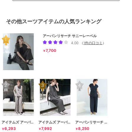
その他スーツアイテムの人気ランキング
アーバンリサーチ サニーレーベル
4.00
（
1件の口コミ
）
7,700
￥
アイテムズ アーバンリサーチ
アイテムズ アーバンリサーチ
アーバンリサーチ ロッソ
6,293
7,992
8,250
￥
￥
￥