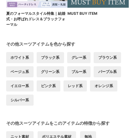
夏のフォーマルスタイル特集｜結婚
MUST BUY ITEM
式・お呼ばれドレス＆ブラックフォ
ーマル
その他スーツアイテムを色から探す
ホワイト系
ブラック系
グレー系
ブラウン系
ベージュ系
グリーン系
ブルー系
パープル系
イエロー系
ピンク系
レッド系
オレンジ系
シルバー系
その他スーツアイテムをこのアイテムの特徴から探す
ニット素材
ポリエステル素材
無地