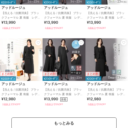
¥200ｸｰﾎﾟﾝ
¥200ｸｰﾎﾟﾝ
¥200ｸｰﾎﾟﾝ
アッドルージュ
アッドルージュ
アッドルージュ
【洗える / 抗菌消臭】 ブラッ
【洗える / 抗菌消臭】 ブラッ
【洗える / 抗菌消臭】 ブラッ
クフォーマル 夏 喪服 レディ
クフォーマル 夏 喪服 レディ
クフォーマル 夏 喪服 レディ
¥13,990
¥13,990
¥13,990
ース 着丈が選べる 5号～23
ース 着丈が選べる 5号～23
ース 着丈が選べる 5号～23
号
号
号
2点以上で5%OFF
2点以上で5%OFF
2点以上で5%OFF
まとめ割
まとめ割
まとめ割
¥200ｸｰﾎﾟﾝ
¥200ｸｰﾎﾟﾝ
¥200ｸｰﾎﾟﾝ
アッドルージュ
アッドルージュ
アッドルージュ
【洗える / 抗菌消臭】 ブラッ
【洗える / 抗菌消臭】 ブラッ
【洗える / 抗菌消臭】 ブラッ
クフォーマル 夏 喪服 レディ
クフォーマル 夏 喪服 レディ
クフォーマル 夏 喪服 レディ
¥12,980
¥13,990
¥12,980
ース 着丈が選べる 5号～23
ース 着丈が選べる 5号～23
ース 着丈が選べる 5号～23
新着
号
号
号
2点以上で5%OFF
2点以上で5%OFF
2点以上で5%OFF
もっとみる