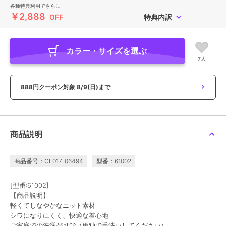
各種特典利用でさらに
￥2,888
OFF
特典内訳
カラー・サイズを選ぶ
7人
888円クーポン対象
8/9(日)まで
商品説明
商品番号：CE017-06494
型番：61002
[型番:61002]
【商品説明】
軽くてしなやかなニット素材
シワになりにくく、快適な着心地
ご家庭での洗濯が可能（単独で手洗いしてください）