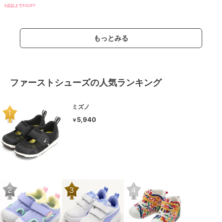
3点以上で5%OFF
もっとみる
ファーストシューズの人気ランキング
ミズノ
5,940
￥