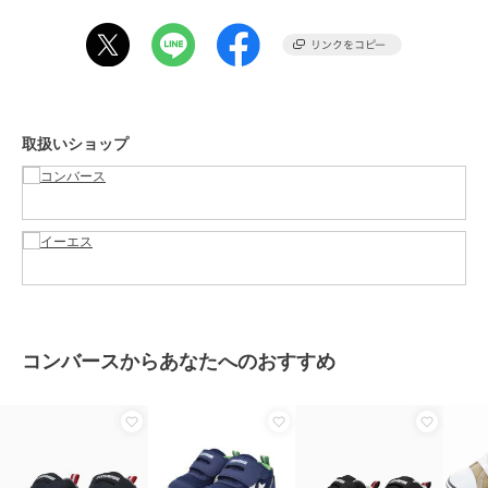
ューズ
カラー
ブラック
サイズ
8サイズ展開
素材
UPPER:シンセティックスエード/
OUTSOLE:ラバー
取扱いショップ
商品のお取り扱い方法
特徴
ベビーシューズ
ライフスタイル
ファーストシューズ
ライフスタイル
原産国
インドネシア
コンバースからあなたへのおすすめ