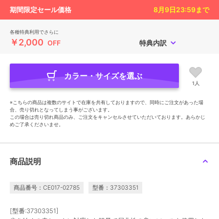
期間限定セール価格
8月9日23:59
まで
各種特典利用でさらに
￥2,000
OFF
特典内訳
カラー・サイズを選ぶ
1人
※こちらの商品は複数のサイトで在庫を共有しておりますので、同時にご注文があった場
合、売り切れとなってしまう事がございます。
この場合は売り切れ商品のみ、ご注文をキャンセルさせていただいております。あらかじ
めご了承くださいませ。
商品説明
商品番号：CE017-02785
型番：37303351
[型番:37303351]