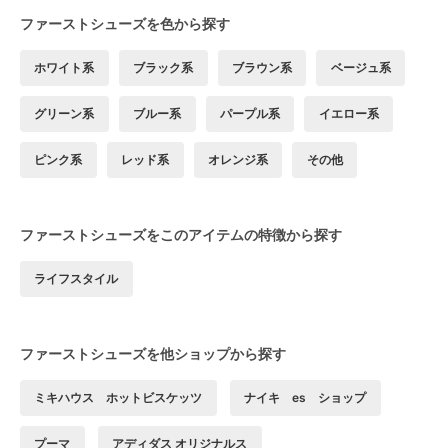
ファーストシューズを色から探す
ホワイト系
ブラック系
ブラウン系
ベージュ系
グリーン系
ブルー系
パープル系
イエロー系
ピンク系
レッド系
オレンジ系
その他
ファーストシューズをこのアイテムの特徴から探す
ライフスタイル
ファーストシューズを他ショップから探す
ミキハウス ホットビスケッツ
ナイキ es ショップ
プーマ
アディダス オリジナルス