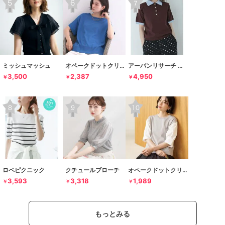
ミッシュマッシュ
オペークドットクリップ
アーバンリサーチ サニーレーベル
3,500
2,387
4,950
￥
￥
￥
ロペピクニック
クチュールブローチ
オペークドットクリップ
3,593
3,318
1,989
￥
￥
￥
もっとみる