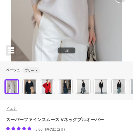
1/81
ベージュ
フリー
×
イエナ
スーパーファインスムース Vネックプルオーバー
5.00
(
1件の口コミ
)