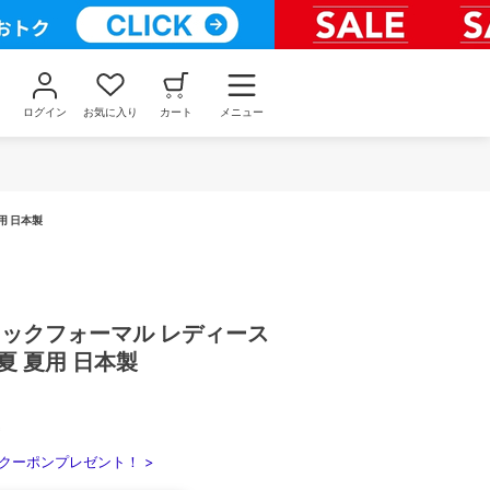
ログイン
お気に入り
カート
メニュー
用 日本製
ラックフォーマル レディース
夏 夏用 日本製
込
クーポンプレゼント！ >