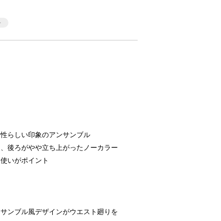
女性らしい印象のアンサンブル
る、後ろがやや立ち上がったノーカラー
ン使いがポイント
ンサンブル風デザインがウエスト廻りを