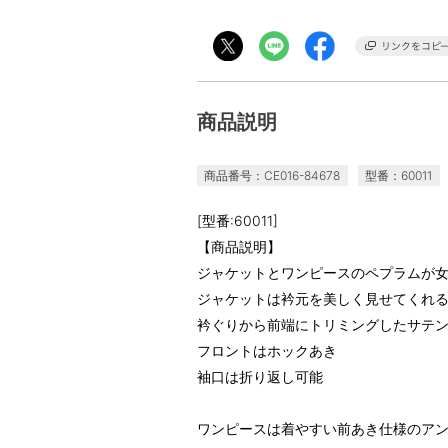
商品説明
商品番号：CE016-84678
型番：60011
[型番:60011]
【商品説明】
ジャケットとワンピースのペプラムが
ジャケットは衿元を美しく見せてくれ
衿ぐりから前端にトリミングしたサテ
フロントはホックあき
袖口は折り返し可能
ワンピースは着やすい前あき仕様のア