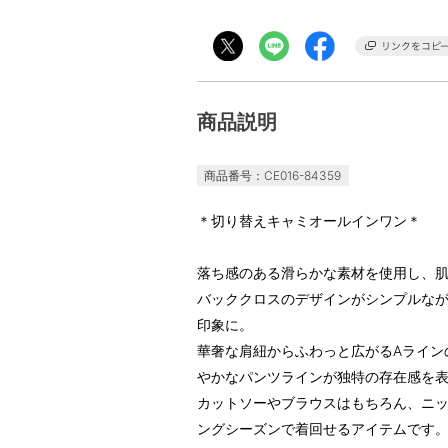
商品説明
商品番号：CE016-84359
＊切り替えキャミオールインワン＊
落ち感のある滑らかな素材を使用し、
バッククロスのデザインがシンプルな
印象に。
華奢な肩紐からふわっと広がるAライン
やかなパンツラインが独特の存在感を
カットソーやブラウスはもちろん、ニ
ングシーズンで着回せるアイテムです