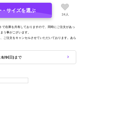
ー・サイズを選ぶ
24人
トで在庫を共有しておりますので、同時にご注文があっ
しまう事がございます。
み、ご注文をキャンセルさせていただいております。あら
。
象
8/9(日)まで