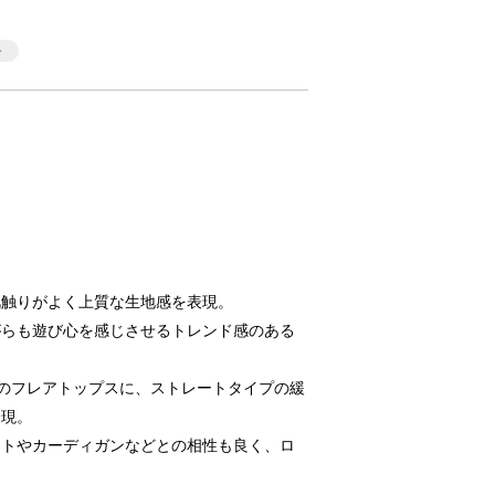
肌触りがよく上質な生地感を表現。
がらも遊び心を感じさせるトレンド感のある
のフレアトップスに、ストレートタイプの緩
表現。
ットやカーディガンなどとの相性も良く、ロ
。