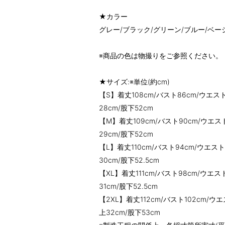
★カラー
グレー/ブラック/グリーン/ブルー/ベー
※商品の色は物撮りをご参照ください。
★サイズ:※単位(約cm)
【S】着丈108cm/バスト86cm/ウエスト
28cm/股下52cm
【M】着丈109cm/バスト90cm/ウエスト
29cm/股下52cm
【L】着丈110cm/バスト94cm/ウエスト
30cm/股下52.5cm
【XL】着丈111cm/バスト98cm/ウエス
31cm/股下52.5cm
【2XL】着丈112cm/バスト102cm/ウエ
上32cm/股下53cm