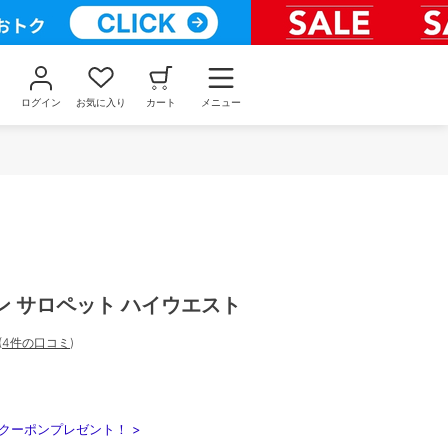
ログイン
お気に入り
カート
メニュー
ン サロペット ハイウエスト
(
4件の口コミ
)
クーポンプレゼント！ >