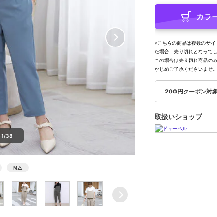
カラ
※こちらの商品は複数のサイ
た場合、売り切れとなって
この場合は売り切れ商品の
かじめご了承くださいませ
200円クーポン対
取扱いショップ
1/38
M
△