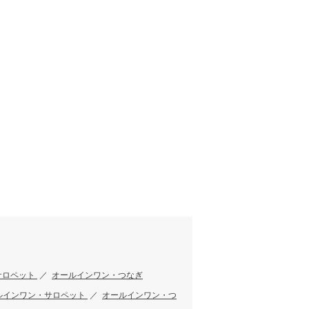
サロペット
／
オールインワン・つなぎ
ルインワン・サロペット
／
オールインワン・つ