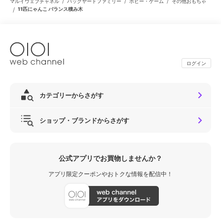
/
/
/
マルイウェブチャネル
バックヤードファミリー
ホビー・ゲーム
その他おもちゃ
/
11匹にゃんこ バランス積み木
ログイン
カテゴリーからさがす
ショップ・ブランドからさがす
公式アプリでお買物しませんか？
アプリ限定クーポンやおトクな情報を配信中！