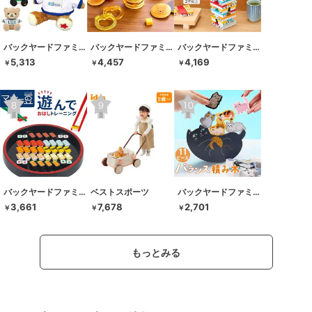
バックヤードファミリー
バックヤードファミリー
バックヤードファミリー
5,313
4,457
4,169
￥
￥
￥
バックヤードファミリー
ベストスポーツ
バックヤードファミリー
3,661
7,678
2,701
￥
￥
￥
もっとみる