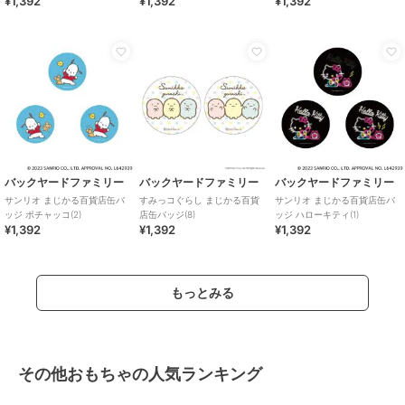
¥1,392
¥1,392
¥1,392
バックヤードファミリー
バックヤードファミリー
バックヤードファミリー
サンリオ まじかる百貨店缶バ
すみっコぐらし まじかる百貨
サンリオ まじかる百貨店缶バ
ッジ ポチャッコ(2)
店缶バッジ(8)
ッジ ハローキティ(1)
¥1,392
¥1,392
¥1,392
もっとみる
その他おもちゃの人気ランキング