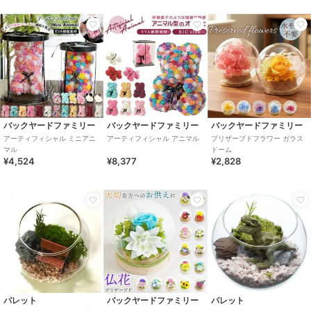
バックヤードファミリー
バックヤードファミリー
バックヤードファミリー
アーティフィシャル ミニアニ
アーティフィシャル アニマル
プリザーブドフラワー ガラス
マル
ドーム
¥4,524
¥8,377
¥2,828
パレット
バックヤードファミリー
パレット