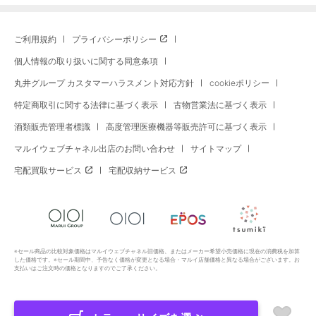
ご利用規約
プライバシーポリシー
個人情報の取り扱いに関する同意条項
丸井グループ カスタマーハラスメント対応方針
cookieポリシー
特定商取引に関する法律に基づく表示
古物営業法に基づく表示
酒類販売管理者標識
高度管理医療機器等販売許可に基づく表示
マルイウェブチャネル出店のお問い合わせ
サイトマップ
宅配買取サービス
宅配収納サービス
※セール商品の比較対象価格はマルイウェブチャネル旧価格、またはメーカー希望小売価格に現在の消費税を加算
した価格です。※セール期間中、予告なく価格が変更となる場合・マルイ店舗価格と異なる場合がございます。お
支払いはご注文時の価格となりますのでご了承ください。