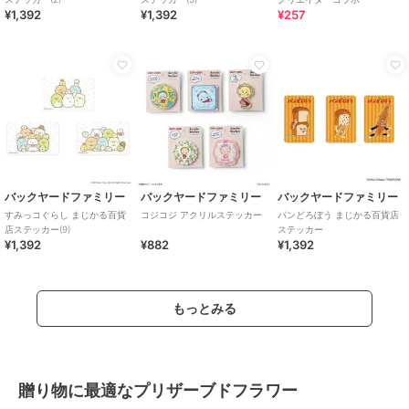
¥1,392
¥1,392
¥257
バックヤードファミリー
バックヤードファミリー
バックヤードファミリー
すみっコぐらし まじかる百貨
コジコジ アクリルステッカー
パンどろぼう まじかる百貨店
店ステッカー(9)
ステッカー
¥1,392
¥882
¥1,392
もっとみる
贈り物に最適なプリザーブドフラワー