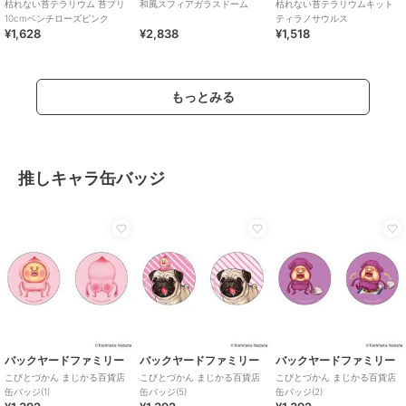
枯れない苔テラリウム 苔プリ
和風スフィアガラスドーム
枯れない苔テラリウムキット
10cmベンチローズピンク
ティラノサウルス
¥1,628
¥2,838
¥1,518
もっとみる
推しキャラ缶バッジ
バックヤードファミリー
バックヤードファミリー
バックヤードファミリー
こびとづかん まじかる百貨店
こびとづかん まじかる百貨店
こびとづかん まじかる百貨店
缶バッジ(1)
缶バッジ(5)
缶バッジ(2)