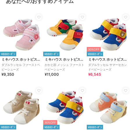
あなたへのおすすめアイテム
30%OFF
¥888ｸｰﾎﾟﾝ
¥888ｸｰﾎﾟﾝ
¥888ｸｰﾎﾟﾝ
ミキハウス ホットビスケッツ
ミキハウス ホットビスケッツ
ミキハウス ホットビスケッツ
ダブルラッセル ファーストベ
かかと顔 メッシュ ファースト
ダブルラッセル サマーセカン
ビーシューズ
ベビーシューズ
ドベビーシューズ
¥9,350
¥11,000
¥6,545
30%OFF
¥888ｸｰﾎﾟﾝ
¥888ｸｰﾎﾟﾝ
¥888ｸｰﾎﾟﾝ