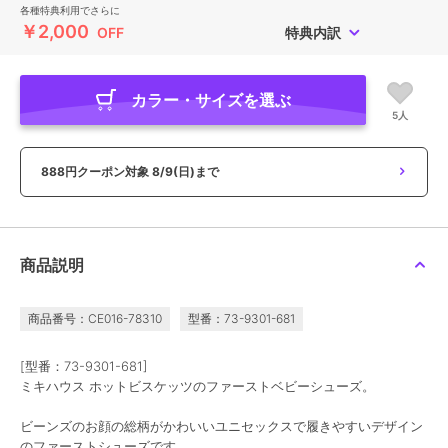
各種特典利用でさらに
￥2,000
OFF
特典内訳
カラー・サイズを選ぶ
5人
888円クーポン対象
8/9(日)まで
商品説明
商品番号：CE016-78310
型番：73-9301-681
[型番：73-9301-681]
ミキハウス ホットビスケッツのファーストベビーシューズ。
ビーンズのお顔の総柄がかわいいユニセックスで履きやすいデザイン
のファーストシューズです。