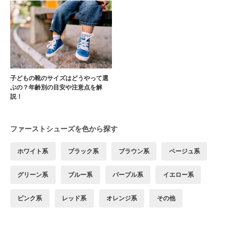
子どもの靴のサイズはどうやって選
ぶの？年齢別の目安や注意点を解
説！
ファーストシューズを色から探す
ホワイト系
ブラック系
ブラウン系
ベージュ系
グリーン系
ブルー系
パープル系
イエロー系
ピンク系
レッド系
オレンジ系
その他