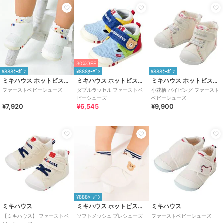
30%OFF
¥888ｸｰﾎﾟﾝ
¥888ｸｰﾎﾟﾝ
¥888ｸｰﾎﾟﾝ
ミキハウス ホットビスケッツ
ミキハウス ホットビスケッツ
ミキハウス ホットビスケッツ
ファーストベビーシューズ
ダブルラッセル ファーストベ
小花柄 パイピング ファースト
ビーシューズ
ベビーシューズ
¥7,920
¥6,545
¥9,900
¥888ｸｰﾎﾟﾝ
ミキハウス
ミキハウス ホットビスケッツ
ミキハウス
【ミキハウス】 ファーストベ
ソフトメッシュ プレシューズ
ファーストベビーシューズ