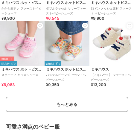
ミキハウス ホットビスケッツ
ミキハウス ホットビスケッツ
ミキハウス ホットビスケッツ
かかと顔ドン ファーストベビ
ダブルラッセル サマーファー
顔ドン メッシュ素材 ファース
ーシューズ
ストベビーシューズ
ト ベビーシューズ
¥9,900
¥6,545
¥9,900
30%OFF
¥888ｸｰﾎﾟﾝ
¥888ｸｰﾎﾟﾝ
ミキハウス ホットビスケッツ
ミキハウス ホットビスケッツ
ミキハウス
スポーティ キッズシューズ
パステルビーンズ セカンドベ
【ミキハウス】 ファーストベ
ビーシューズ
ビーシューズ
¥6,083
¥9,350
¥13,200
もっとみる
可愛さ満点のベビー服