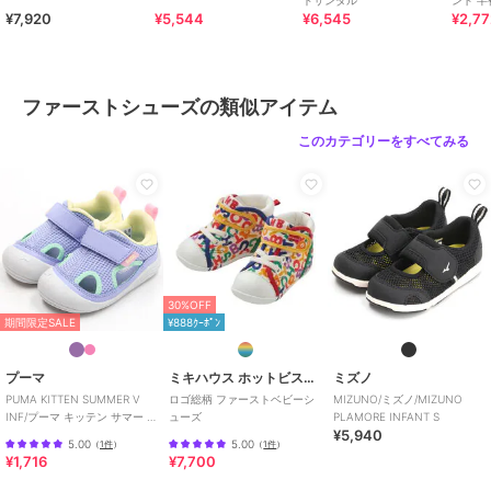
ます。
ドサンダル
ント 半
¥7,920
¥5,544
¥6,545
¥2,7
★商品のお気に入り登録
登録すると、完売しても再入荷時に通知を受け取ることができます。
ファーストシューズの類似アイテム
★ブランドのお気に入り登録
新商品や再入荷などの情報を受け取ることができますので、ぜひご登
このカテゴリーをすべてみる
録ください♪
この商品は無料ギフトサービスの対象商品です
>>無料ギフトサービスについての詳細はこちら
ブランド
ミキハウス ホットビスケッツ
30%OFF
ショップ
ミキハウス ホットビスケッツ
期間限定SALE
¥888ｸｰﾎﾟﾝ
商品カテゴリ
ベビーシューズ
／
ファーストシ
ューズ
プーマ
ミキハウス ホットビスケッツ
ミズノ
PUMA KITTEN SUMMER V
ロゴ総柄 ファーストベビーシ
MIZUNO/ミズノ/MIZUNO
性別タイプ
ガールズ
INF/プーマ キッテン サマー V
ューズ
PLAMORE INFANT S
ベビーシューズ
／
ファーストシ
¥5,940
インファント
5.00
5.00
（
1件
）
（
1件
）
ューズ
¥1,716
¥7,700
ボーイズ