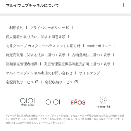
マルイウェブチャネルについて
ご利用規約
プライバシーポリシー
個人情報の取り扱いに関する同意条項
丸井グループ カスタマーハラスメント対応方針
cookieポリシー
特定商取引に関する法律に基づく表示
古物営業法に基づく表示
酒類販売管理者標識
高度管理医療機器等販売許可に基づく表示
マルイウェブチャネル出店のお問い合わせ
サイトマップ
宅配買取サービス
宅配収納サービス
※セール商品の比較対象価格はマルイウェブチャネル旧価格、またはメーカー希望小売価格に現在の消費税を加算
した価格です。※セール期間中、予告なく価格が変更となる場合・マルイ店舗価格と異なる場合がございます。お
支払いはご注文時の価格となりますのでご了承ください。