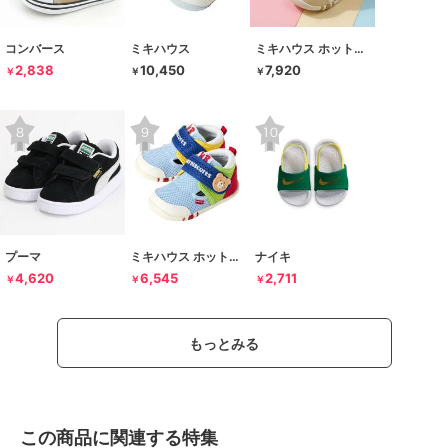
コンバース
ミキハウス
ミキハウス ホットビスケッツ
2,838
10,450
7,920
￥
￥
￥
プーマ
ミキハウス ホットビスケッツ
ナイキ
4,620
6,545
2,711
￥
￥
￥
もっとみる
この商品に関連する特集