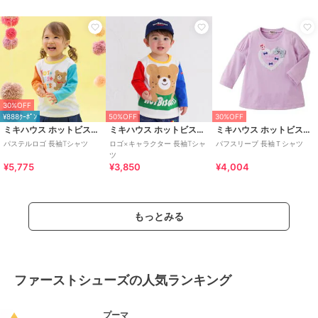
30%OFF
¥888ｸｰﾎﾟﾝ
50%OFF
30%OFF
ミキハウス ホットビスケッツ
ミキハウス ホットビスケッツ
ミキハウス ホットビスケッツ
パステルロゴ 長袖Tシャツ
ロゴ×キャラクター 長袖Tシャ
パフスリーブ 長袖Ｔシャツ
ツ
¥5,775
¥3,850
¥4,004
もっとみる
ファーストシューズの人気ランキング
プーマ