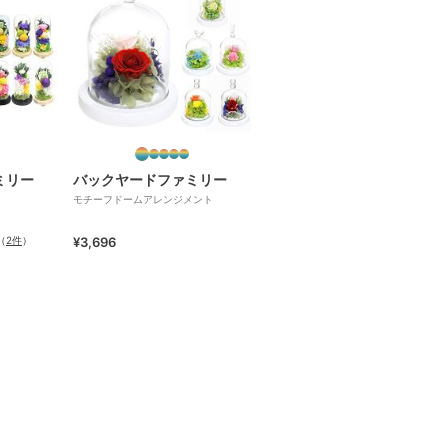
ミリー
バックヤードファミリー
モチーフドームアレンジメント
（
2件
）
¥3,696