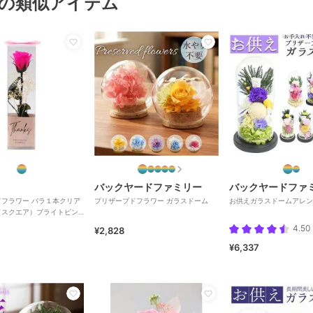
の類似アイテム
バックヤードファミリー
バックヤードファ
フラワー バラ１本クリア
プリザーブドフラワー ガラスドーム
お供えガラスドームアレン
（スクエア）ブライトピン
4.50
¥2,828
¥6,337