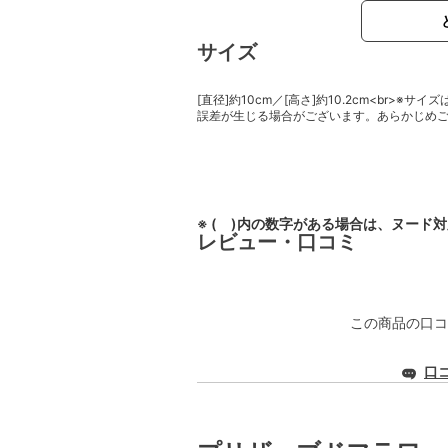
サイズ
[直径]約10cm／[高さ]約10.2cm<br>
誤差が生じる場合がございます。あらかじめ
※ ( )内の数字がある場合は、ヌード
レビュー・口コミ
この商品の口コ
口