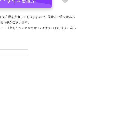
ー・サイズを選ぶ
トで在庫を共有しておりますので、同時にご注文があっ
しまう事がございます。
み、ご注文をキャンセルさせていただいております。あら
。