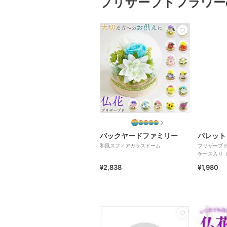
プリザーブドフラワー
バックヤードファミリー
パレット
和風スフィアガラスドーム
プリザーブド
ケース入り
ク
¥2,838
¥1,980