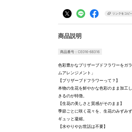
商品説明
商品番号：CE016-68316
色彩豊かなプリザーブドフラワーをガラ
ムアレンジメント」
【プリザーブドフラワーって？】
本物の生花を鮮やかな色彩のまま加工
きるのが特徴。
【生花の美しさと質感がそのまま】
季節ごとに咲く花々を、生花のみずみ
ギュッと凝縮。
【水やりやお世話は不要】