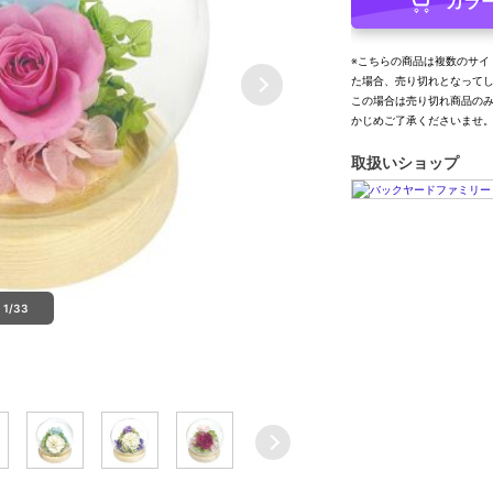
カラ
※こちらの商品は複数のサイ
た場合、売り切れとなって
この場合は売り切れ商品の
かじめご了承くださいませ
取扱いショップ
1/33