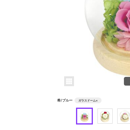
希/ブルー
ガラスドーム
×