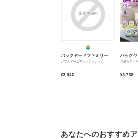
バックヤードファミリー
バックヤ
ガラスドームアレンジメントL
和風ガラス
¥3,940
¥3,738
あなたへのおすすめア