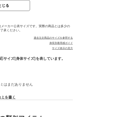
とじる
※サイズはメーカー公表サイズです。実際の商品とは多少の
ご了承ください。
過去注文商品のサイズを参照する
身長別着用感ガイド
サイズ表示の見方
対応サイズ[身体サイズ]を表しています。
ミはまだありません
コミを書く