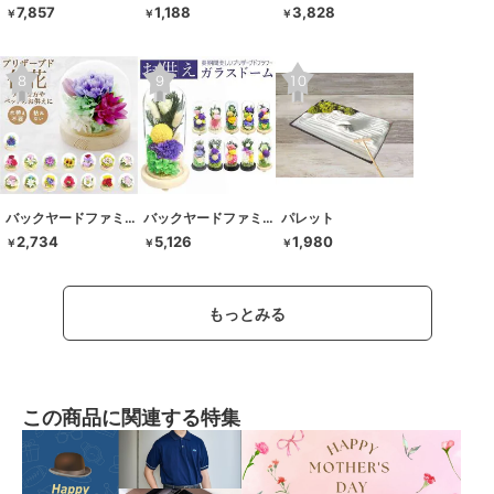
7,857
1,188
3,828
￥
￥
￥
バックヤードファミリー
バックヤードファミリー
パレット
2,734
5,126
1,980
￥
￥
￥
もっとみる
この商品に関連する特集