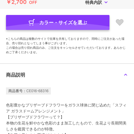
￥2,700
OFF
特典内訳
カラー・サイズを選ぶ
※こちらの商品は複数のサイトで在庫を共有しておりますので、同時にご注文があった場
合、売り切れとなってしまう事がございます。
この場合は売り切れ商品のみ、ご注文をキャンセルさせていただいております。あらかじ
めご了承くださいませ。
商品説明
商品番号：CE016-68316
色彩豊かなプリザーブドフラワーをガラス球体に閉じ込めた「スフィ
ア ガラスドームアレンジメント」
【プリザーブドフラワーって？】
本物の生花を鮮やかな色彩のまま加工したもので、生花より長期間美
しさを鑑賞できるのが特徴。