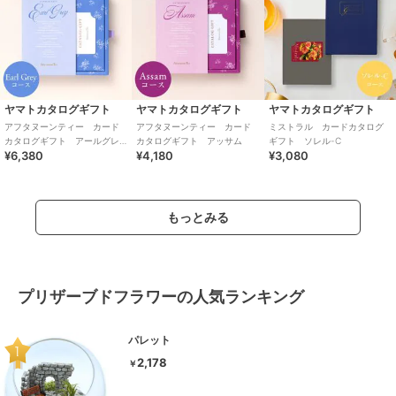
ヤマトカタログギフト
ヤマトカタログギフト
ヤマトカタログギフト
アフタヌーンティー カード
アフタヌーンティー カード
ミストラル カードカタログ
カタログギフト アールグレ
カタログギフト アッサム
ギフト ソレル-C
¥6,380
¥4,180
¥3,080
イ
もっとみる
プリザーブドフラワーの人気ランキング
パレット
2,178
￥