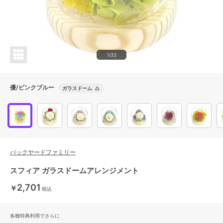
1/33
優/ピンクブルー
ガラスドーム
△
バックヤードファミリー
スフィア ガラスドームアレンジメント
2,701
￥
税込
各種特典利用でさらに