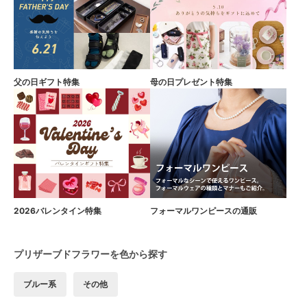
父の日ギフト特集
母の日プレゼント特集
2026バレンタイン特集
フォーマルワンピースの通販
プリザーブドフラワーを色から探す
ブルー系
その他