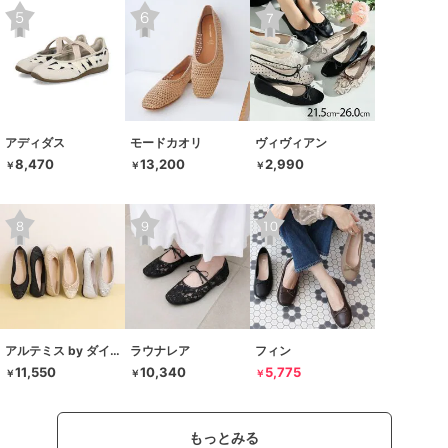
アディダス
モードカオリ
ヴィヴィアン
8,470
13,200
2,990
￥
￥
￥
アルテミス by ダイアナ
ラウナレア
フィン
11,550
10,340
5,775
￥
￥
￥
もっとみる