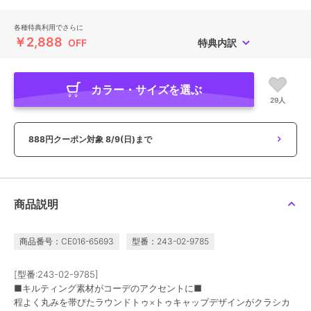
各種特典利用でさらに
￥2,888
OFF
特典内訳
カラー・サイズを選ぶ
29人
888円クーポン対象
8/9(日)まで
商品説明
商品番号：CE016-65693
型番：243-02-9785
[型番:243-02-9785]
■キルティング素材がコーデのアクセントに■
程よく丸みを帯びたラウンドトゥ×トゥキャップデザインがクラシカ