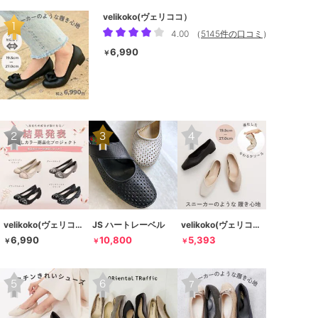
velikoko(ヴェリココ）
4.00
（
5145件の口コミ
）
6,990
￥
velikoko(ヴェリココ）
JS ハートレーベル
velikoko(ヴェリココ）
6,990
10,800
5,393
￥
￥
￥