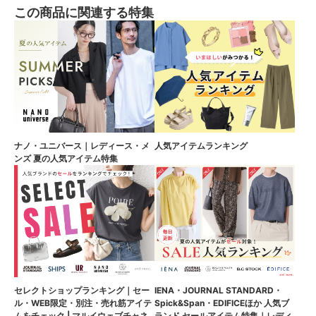
この商品に関連する特集
ナノ・ユニバース｜レディース・メ
人気アイテムランキング
ンズ 夏の人気アイテム特集
セレクトショップランキング｜セー
IENA・JOURNAL STANDARD・
ル・WEB限定・別注・売れ筋アイテ
Spick&Span・EDIFICEほか 人気ブ
ムをチェック | マルイウェブチャネ
ランド セールアイテム特集｜レディ