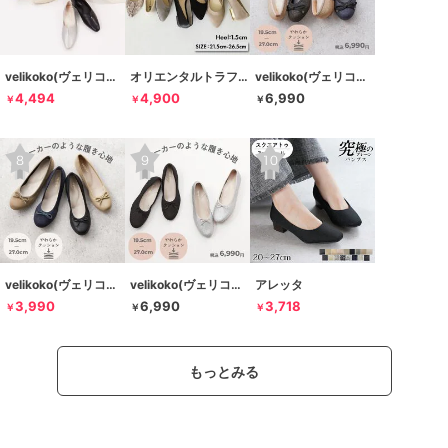
velikoko(ヴェリココ）
オリエンタルトラフィック
velikoko(ヴェリココ）
4,494
4,900
6,990
￥
￥
￥
velikoko(ヴェリココ）
velikoko(ヴェリココ）
アレッタ
3,990
6,990
3,718
￥
￥
￥
もっとみる