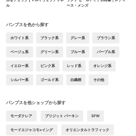
ル
ース・メンズ
パンプスを色から探す
ホワイト系
ブラック系
グレー系
ブラウン系
ベージュ系
グリーン系
ブルー系
パープル系
イエロー系
ピンク系
レッド系
オレンジ系
シルバー系
ゴールド系
白織柄
その他
パンプスを他ショップから探す
モーダクレア
ブリジット バーキン
SFW
モードエジャコモ×イング
オリエンタルトラフィック