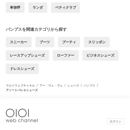
卑弥呼
ランダ
ベティクラブ
パンプスを関連カテゴリから探す
スニーカー
ブーツ
ブーティ
スリッポン
レースアップシューズ
ローファー
ビジネスシューズ
ドレスシューズ
/
/
/
/
マルイウェブチャネル
アー・ヴェ・ヴェ
シューズ
パンプス
アソートバレエシューズ
ログイン