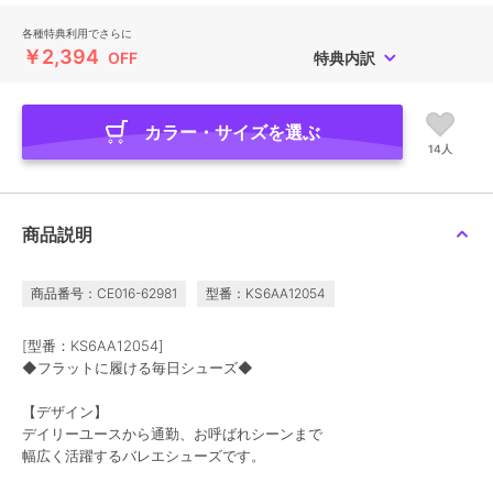
各種特典利用でさらに
￥2,394
OFF
特典内訳
カラー・サイズを選ぶ
14人
商品説明
商品番号：CE016-62981
型番：KS6AA12054
[型番：KS6AA12054]
◆フラットに履ける毎日シューズ◆
【デザイン】
デイリーユースから通勤、お呼ばれシーンまで
幅広く活躍するバレエシューズです。