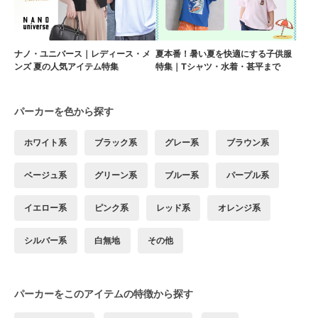
ナノ・ユニバース｜レディース・メ
夏本番！暑い夏を快適にする子供服
ンズ 夏の人気アイテム特集
特集｜Tシャツ・水着・甚平まで
パーカーを色から探す
ホワイト系
ブラック系
グレー系
ブラウン系
ベージュ系
グリーン系
ブルー系
パープル系
イエロー系
ピンク系
レッド系
オレンジ系
シルバー系
白無地
その他
パーカーをこのアイテムの特徴から探す