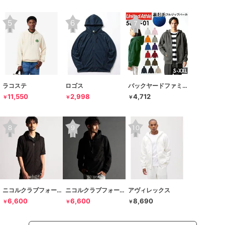
ラコステ
ロゴス
バックヤードファミリー
11,550
2,998
4,712
￥
￥
￥
ニコルクラブフォーメン
ニコルクラブフォーメン
アヴィレックス
6,600
6,600
8,690
￥
￥
￥