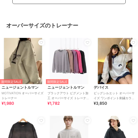
オーバーサイズのトレーナー
期間限定SALE
期間限定SALE
ニュージェントルマン
ニュージェントルマン
デバイス
MOTIVATION オーバーサイズ
ブラックアウト ピグメント加
ビッグシルエット オーバーサ
トレーナー
工 オーバーサイズ トレーナー
イズ ワンポイント刺繍カラー
¥1,980
¥1,782
¥3,850
【セットアップ対応可】
ハーフジップ 防寒