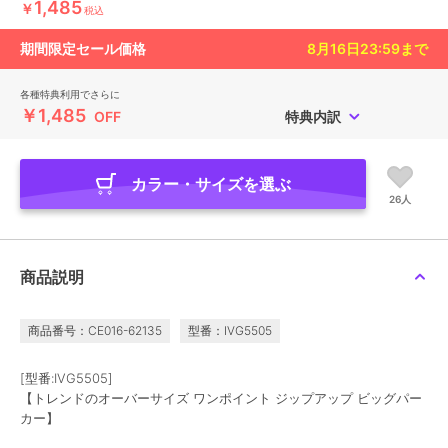
1,485
￥
税込
期間限定セール価格
8月16日23:59
まで
各種特典利用でさらに
￥1,485
OFF
特典内訳
カラー・サイズを選ぶ
26人
商品説明
商品番号：CE016-62135
型番：IVG5505
[型番:IVG5505]
【トレンドのオーバーサイズ ワンポイント ジップアップ ビッグパー
カー】