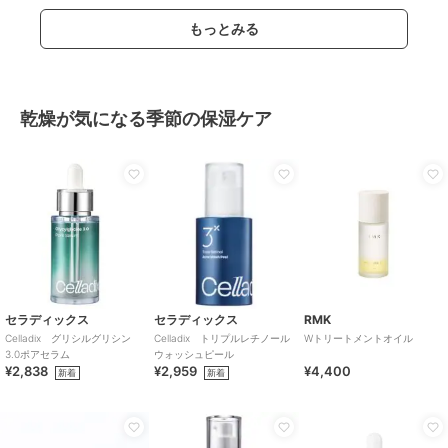
もっとみる
乾燥が気になる季節の保湿ケア
セラディックス
セラディックス
RMK
Celladix グリシルグリシン
Celladix トリプルレチノール
Wトリートメントオイル
3.0ポアセラム
ウォッシュピール
¥2,838
¥2,959
¥4,400
新着
新着