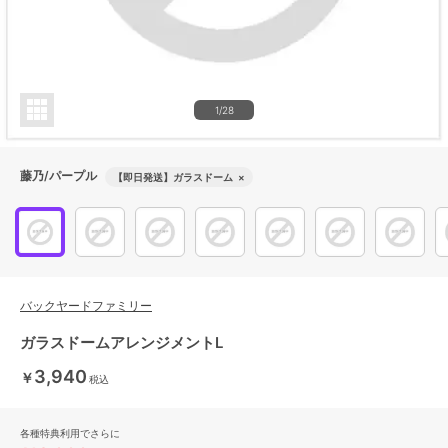
1/28
藤乃/パープル
【即日発送】ガラスドーム
×
バックヤードファミリー
ガラスドームアレンジメントL
3,940
￥
税込
各種特典利用でさらに