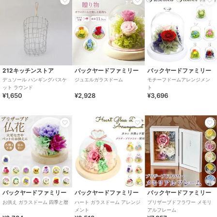
212キッチンストア
バックヤードファミリー
バックヤードファミリー
デュソール ハンギングバスケ
ジュエルガラスドーム
モチーフドームアレンジメン
ット ラウンド
ト
¥1,650
¥2,928
¥3,696
バックヤードファミリー
バックヤードファミリー
バックヤードファミリー
お供え ガラスドーム 四季と暦
ハート ガラスドーム アレンジ
プリザーブドフラワー メモリ
メント
アルフレーム