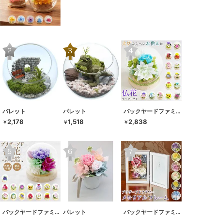
パレット
パレット
バックヤードファミリー
2,178
1,518
2,838
￥
￥
￥
バックヤードファミリー
パレット
バックヤードファミリー