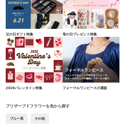
父の日ギフト特集
母の日プレゼント特集
2026バレンタイン特集
フォーマルワンピースの通販
プリザーブドフラワーを色から探す
ブルー系
その他