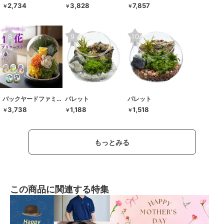
2,734
3,828
7,857
￥
￥
￥
バックヤードファミリー
パレット
パレット
3,738
1,188
1,518
￥
￥
￥
もっとみる
この商品に関連する特集