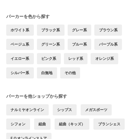
パーカーを色から探す
ホワイト系
ブラック系
グレー系
ブラウン系
ベージュ系
グリーン系
ブルー系
パープル系
イエロー系
ピンク系
レッド系
オレンジ系
シルバー系
白無地
その他
パーカーを他ショップから探す
ナルミヤオンライン
シップス
メガスポーツ
シフォン
組曲
組曲（キッズ）
ブランシェス
F.O.オンラインストア