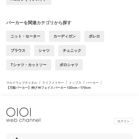
パーカーを関連カテゴリから探す
ニット・セーター
カーディガン
ボレロ
ブラウス
シャツ
チュニック
Tシャツ・カットソー
ポロシャツ
/
/
/
/
マルイウェブチャネル
クリフメイヤー
トップス
パーカー
【万能パーカー】伸び Wフェイス パーカー 120cm～170cm
ログイン