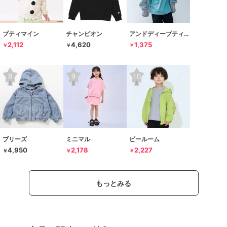
プティマイン
チャンピオン
アンドディープティマイン
2,112
4,620
1,375
￥
￥
￥
ブリーズ
ミニマル
ビールーム
4,950
2,178
2,227
￥
￥
￥
もっとみる