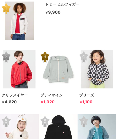
トミー ヒルフィガー
9,900
￥
クリフメイヤー
プティマイン
ブリーズ
4,620
1,320
1,100
￥
￥
￥