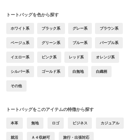
トートバッグを色から探す
ホワイト系
ブラック系
グレー系
ブラウン系
ベージュ系
グリーン系
ブルー系
パープル系
イエロー系
ピンク系
レッド系
オレンジ系
シルバー系
ゴールド系
白無地
白織柄
その他
トートバッグをこのアイテムの特徴から探す
本革
無地
ロゴ
ビジネス
カジュアル
就活
Ａ４収納可
旅行・出張対応