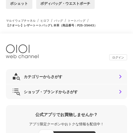
ポシェット
ボディバッグ・ウエストポーチ
/
/
/
/
マルイウェブチャネル
ヒロフ
バッグ
トートバッグ
【クオーレ】レザートートバッグ L 本革（商品番号：P25-35443）
ログイン
カテゴリーからさがす
ショップ・ブランドからさがす
公式アプリでお買物しませんか？
アプリ限定クーポンやおトクな情報を配信中！