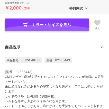
各種特典利用でさらに
￥2,000
OFF
特典内訳
カラー・サイズを選ぶ
6人
商品説明
商品番号：CE016-48487
型番：P2535443
[型番：P2535443]
CMHレザーの質感を活かしたふっくらとしたフォルムが特徴の大容量
トートバッグ。
角に適度な丸みがあるため堅苦しくなり過ぎず、ラフにお使いいただ
けます。
サイドのベルトは4段階に調整可能。
ベルトを外すと舟形のフォルムになります。
ハンドルはゆとりがあり、肩にかけても手持ちでもバランスが取れま