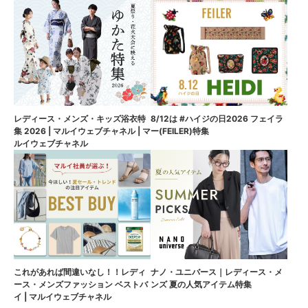
8/12は #ハイジの日2026 フェイラ
レディース・メンズ・キッズ浴衣特
ー(FEILER)特集
集 2026 | マルイウェブチャネル | マ
ルイウェブチャネル
これがあれば間違いなし！！レディ
ナノ・ユニバース｜レディース・メ
ース・メンズファッション ベストバ
ンズ 夏の人気アイテム特集
イ | マルイウェブチャネル