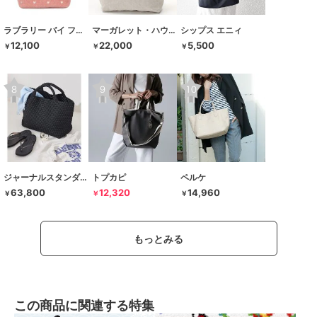
ラブラリー バイ フェイラー
マーガレット・ハウエル アイデア
シップス エニィ
12,100
22,000
5,500
￥
￥
￥
ジャーナルスタンダード レサージュ
トプカピ
ペルケ
63,800
12,320
14,960
￥
￥
￥
もっとみる
この商品に関連する特集