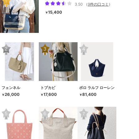
3.50
（
9件の口コミ
）
15,400
￥
フェンネル
トプカピ
ポロ ラルフ ローレン
26,000
17,600
81,400
￥
￥
￥