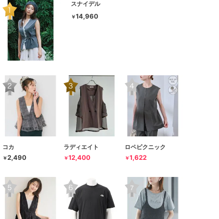
スナイデル
14,960
￥
コカ
ラディエイト
ロペピクニック
2,490
12,400
1,622
￥
￥
￥