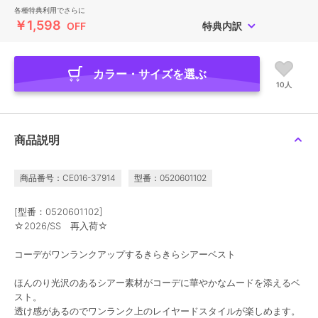
各種特典利用でさらに
￥1,598
OFF
特典内訳
カラー・サイズを選ぶ
10人
商品説明
商品番号：CE016-37914
型番：0520601102
[型番：0520601102]
☆2026/SS 再入荷☆
コーデがワンランクアップするきらきらシアーベスト
ほんのり光沢のあるシアー素材がコーデに華やかなムードを添えるベ
スト。
透け感があるのでワンランク上のレイヤードスタイルが楽しめます。