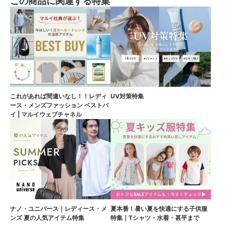
この商品に関連する特集
これがあれば間違いなし！！レディ
UV対策特集
ース・メンズファッション ベストバ
イ | マルイウェブチャネル
ナノ・ユニバース｜レディース・メ
夏本番！暑い夏を快適にする子供服
ンズ 夏の人気アイテム特集
特集｜Tシャツ・水着・甚平まで