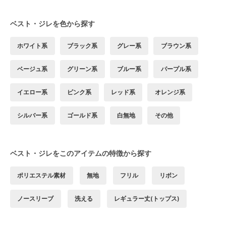
ベスト・ジレを色から探す
ホワイト系
ブラック系
グレー系
ブラウン系
ベージュ系
グリーン系
ブルー系
パープル系
イエロー系
ピンク系
レッド系
オレンジ系
シルバー系
ゴールド系
白無地
その他
ベスト・ジレをこのアイテムの特徴から探す
ポリエステル素材
無地
フリル
リボン
ノースリーブ
洗える
レギュラー丈(トップス)