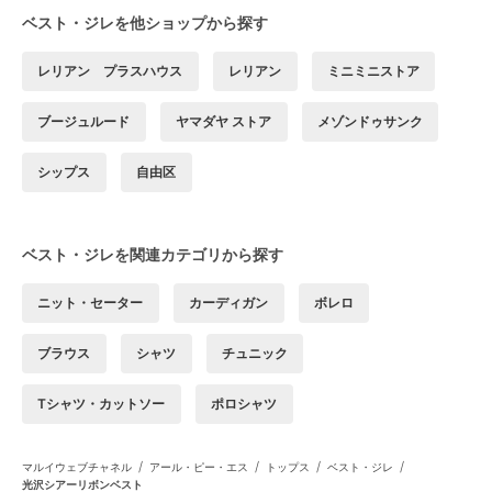
ベスト・ジレを他ショップから探す
レリアン プラスハウス
レリアン
ミニミニストア
ブージュルード
ヤマダヤ ストア
メゾンドゥサンク
シップス
自由区
ベスト・ジレを関連カテゴリから探す
ニット・セーター
カーディガン
ボレロ
ブラウス
シャツ
チュニック
Tシャツ・カットソー
ポロシャツ
/
/
/
/
マルイウェブチャネル
アール・ピー・エス
トップス
ベスト・ジレ
光沢シアーリボンベスト