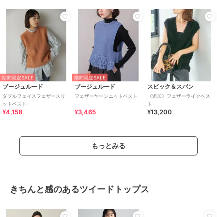
期間限定SALE
期間限定SALE
ブージュルード
ブージュルード
スピック＆スパン
ダブルフェイスフェザースリ
フェザーヤーンニットベスト
《追加》フェザーライクベス
ットベスト
ト
¥4,158
¥3,465
¥13,200
もっとみる
きちんと感のあるツイードトップス