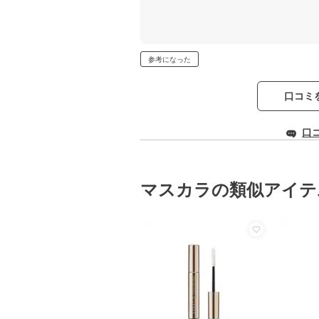
参考になった
口コミ
口
マスカラの類似アイテ