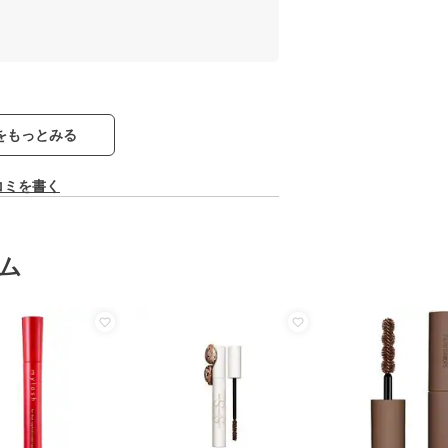
をもっとみる
コミを書く
ム