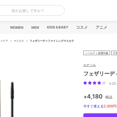
何かお探しですか？
コスメ
アニメ
KIDS＆BABY
WOMEN
MEN
アイケア
/
マスカラ
/
フェザリーディファイニングマスカラ
ノベルティ抽選対象
不
ルナソル
フェザリーデ
4.25 
4,180
￥
税込
今すぐ使える
2,000円