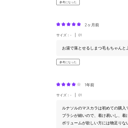
参考になった
2ヶ月前
サイズ：-
01
お湯で落とせるしまつ毛もちゃんと
参考になった
1年前
サイズ：-
01
ルナソルのマスカラは初めての購入
ブラシが細いので、着け易いし、着
ボリュームが欲しい方には物足りな