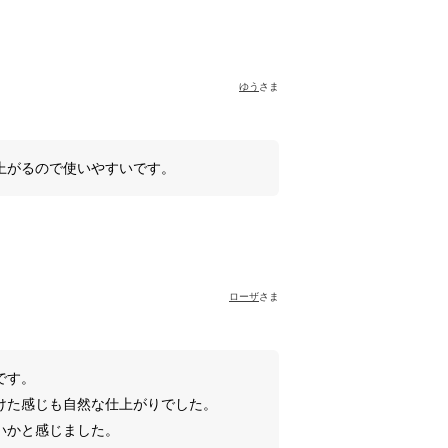
ゆう
さま
上がるので使いやすいです。
ローザ
さま
です。
けた感じも自然な仕上がりでした。
いかと感じました。