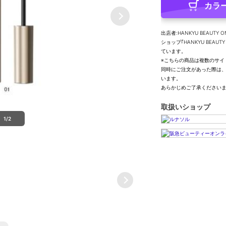
カラ
出店者:HANKYU BEAUTY O
ショップ｢HANKYU BEA
ています。
※こちらの商品は複数のサイ
同時にご注文があった際は
います。
あらかじめご了承ください
取扱いショップ
1/2