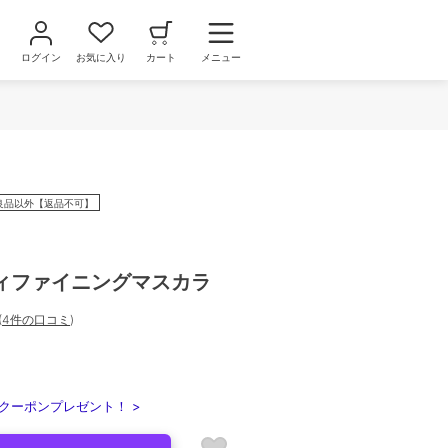
ログイン
お気に入り
カート
メニュー
良品以外【返品不可】
ィファイニングマスカラ
(
4件の口コミ
)
クーポンプレゼント！ >