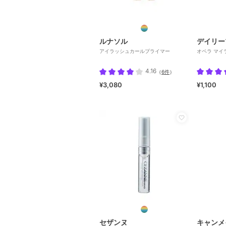
ルナソル
デイリー
アイラッシュカールプライマー
オペラ マイ
4.16
（
6件
）
¥3,080
¥1,100
セザンヌ
キャンメ