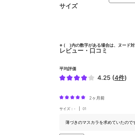
サイズ
※ ( )内の数字がある場合は、ヌード
レビュー・口コミ
平均評価
4.25 (
4件
)
2ヶ月前
サイズ：-
01
薄づきのマスカラを求めていたので