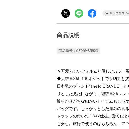
商品説明
商品番号：CE016-35623
☆可愛らしいフォルムと優しいカラー展開
◆大容量35L！10ポケットで収納力も
日本発のブランド“anello GRAND
りとした見た目ながら、総容量35リッ
散らかりがちな細かいアイテムもしっ
バッグです。しっかりとした厚みのあ
トラップの付いた2WAY仕様。驚くほ
も安心。旅行で使うのはもちろん、ア