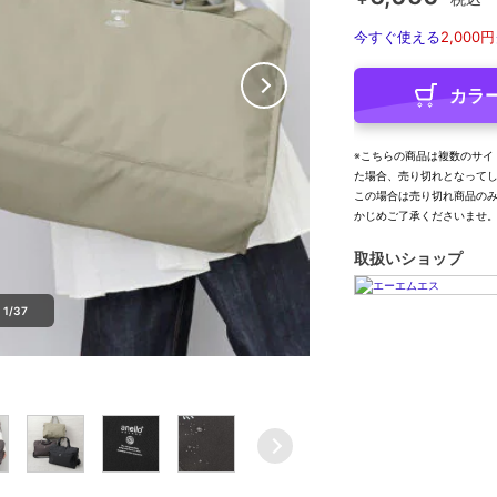
今すぐ使える
2,000円
カラ
※こちらの商品は複数のサイ
た場合、売り切れとなって
この場合は売り切れ商品の
かじめご了承くださいませ
取扱いショップ
1/37