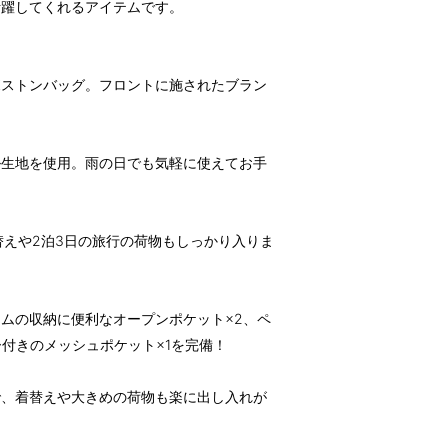
活躍してくれるアイテムです。
ボストンバッグ。フロントに施されたブラン
ル生地を使用。雨の日でも気軽に使えてお手
替えや2泊3日の旅行の荷物もしっかり入りま
ムの収納に便利なオープンポケット×2、ペ
ー付きのメッシュポケット×1を完備！
で、着替えや大きめの荷物も楽に出し入れが