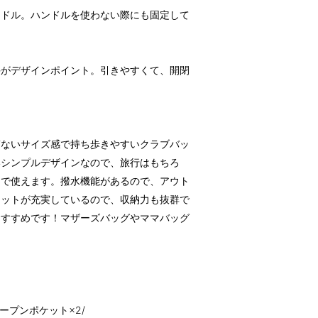
ンドル。ハンドルを使わない際にも固定して
手がデザインポイント。引きやすくて、開閉
ぎないサイズ感で持ち歩きやすいクラブバッ
いシンプルデザインなので、旅行はもちろ
ンで使えます。撥水機能があるので、アウト
ケットが充実しているので、収納力も抜群で
おすすめです！マザーズバッグやママバッグ
ープンポケット×2/