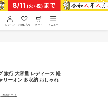
ログイン
お気に入り
カート
メニュー
 旅行 大容量 レディース 軽
 キャリーオン 多収納 おしゃれ
(
5件の口コミ
)