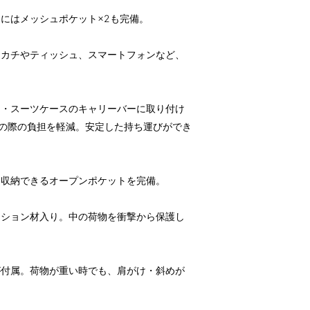
にはメッシュポケット×2も完備。
ンカチやティッシュ、スマートフォンなど、
。
ス・スーツケースのキャリーバーに取り付け
動の際の負担を軽減。安定した持ち運びができ
を収納できるオープンポケットを完備。
ッション材入り。中の荷物を衝撃から保護し
が付属。荷物が重い時でも、肩がけ・斜めが