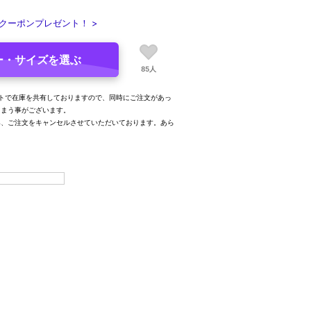
クーポンプレゼント！ >
ー・サイズを選ぶ
85人
トで在庫を共有しておりますので、同時にご注文があっ
しまう事がございます。
み、ご注文をキャンセルさせていただいております。あら
。