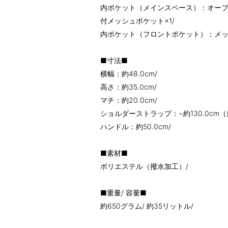
内ポケット（メインスペース）：オープンポ
付メッシュポケット×1/
内ポケット（フロントポケット）：メッ
■寸法■
横幅：約48.0cm/
高さ：約35.0cm/
マチ：約20.0cm/
ショルダーストラップ：~約130.0cm（
ハンドル：約50.0cm/
■素材■
ポリエステル（撥水加工）/
■重量/ 容量■
約650グラム/ 約35リットル/