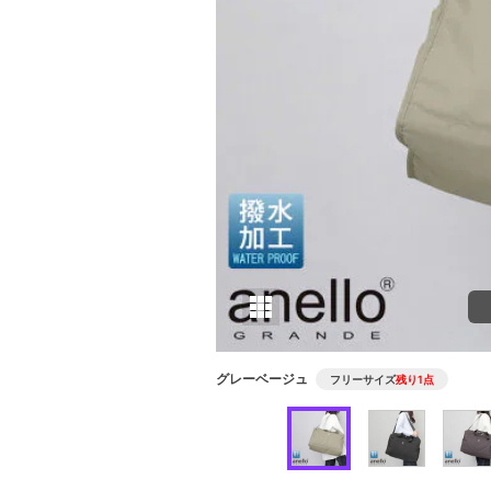
グレーベージュ
フリーサイズ
残り1点