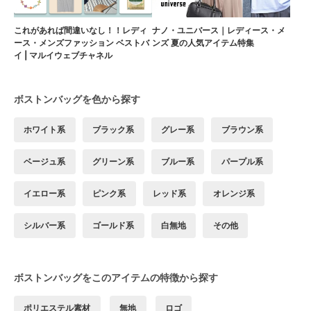
これがあれば間違いなし！！レディ
ナノ・ユニバース｜レディース・メ
ース・メンズファッション ベストバ
ンズ 夏の人気アイテム特集
イ | マルイウェブチャネル
ボストンバッグを色から探す
ホワイト系
ブラック系
グレー系
ブラウン系
ベージュ系
グリーン系
ブルー系
パープル系
イエロー系
ピンク系
レッド系
オレンジ系
シルバー系
ゴールド系
白無地
その他
ボストンバッグをこのアイテムの特徴から探す
ポリエステル素材
無地
ロゴ