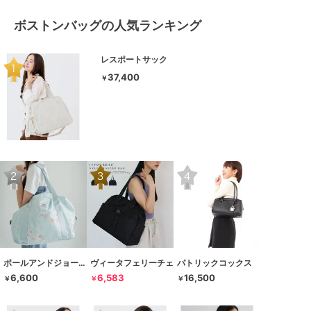
ボストンバッグの人気ランキング
レスポートサック
37,400
￥
ポールアンドジョーアクセソワ
ヴィータフェリーチェ
パトリックコックス
6,600
6,583
16,500
￥
￥
￥