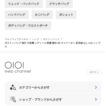
リュック・バックパック
クラッチバッグ
ハンドバッグ
かごバッグ
ポシェット
ボディバッグ・ウエストポーチ
/
/
/
マルイウェブチャネル
バッグ
ボストンバッグ
ボストンバッグ 旅行 大容量 レディース 軽量 撥水 A3 キャリーオン 多収納 おしゃれ シンプ
ル
ログイン
カテゴリーからさがす
ショップ・ブランドからさがす