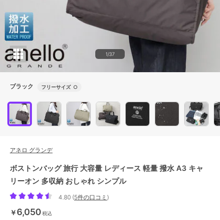
1/37
ブラック
フリーサイズ
○
アネロ グランデ
ボストンバッグ 旅行 大容量 レディース 軽量 撥水 A3 キャ
リーオン 多収納 おしゃれ シンプル
4.80
(
5件の口コミ
)
6,050
￥
税込