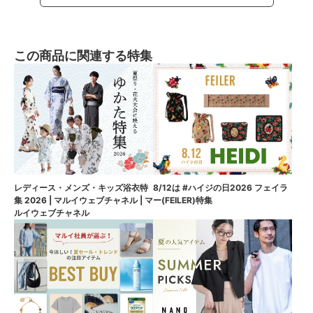
この商品に関連する特集
8/12は #ハイジの日2026 フェイラ
レディース・メンズ・キッズ浴衣特
ー(FEILER)特集
集 2026 | マルイウェブチャネル | マ
ルイウェブチャネル