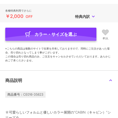
各種特典利用でさらに
￥2,000
OFF
特典内訳
カラー・サイズを選ぶ
81人
※こちらの商品は複数のサイトで在庫を共有しておりますので、同時にご注文があった場
合、売り切れとなってしまう事がございます。
この場合は売り切れ商品のみ、ご注文をキャンセルさせていただいております。あらかじ
めご了承くださいませ。
商品説明
商品番号：CE016-35623
☆可愛らしいフォルムと優しいカラー展開の“CABIN（キャビン）”シ
リーズ☆