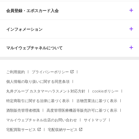
会員登録・エポスカード入会
インフォメーション
マルイウェブチャネルについて
ご利用規約
プライバシーポリシー
個人情報の取り扱いに関する同意条項
丸井グループ カスタマーハラスメント対応方針
cookieポリシー
特定商取引に関する法律に基づく表示
古物営業法に基づく表示
酒類販売管理者標識
高度管理医療機器等販売許可に基づく表示
マルイウェブチャネル出店のお問い合わせ
サイトマップ
宅配買取サービス
宅配収納サービス