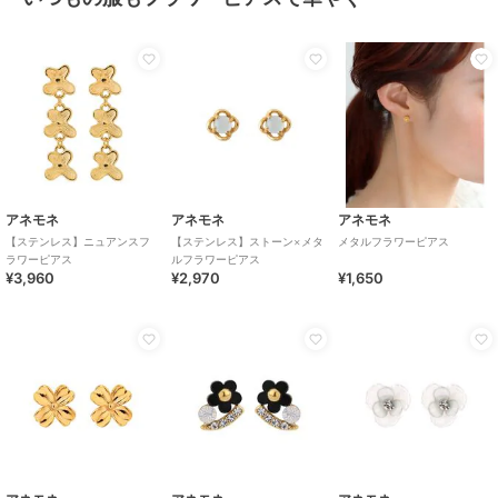
アネモネ
アネモネ
アネモネ
【ステンレス】ニュアンスフ
【ステンレス】ストーン×メタ
メタルフラワーピアス
ラワーピアス
ルフラワーピアス
¥3,960
¥2,970
¥1,650