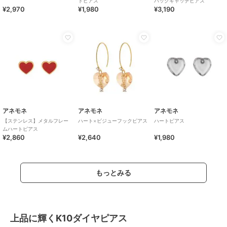
トピアス
バックキャッチピアス
¥2,970
¥1,980
¥3,190
アネモネ
アネモネ
アネモネ
【ステンレス】メタルフレー
ハート×ビジューフックピアス
ハートピアス
ムハートピアス
¥2,860
¥2,640
¥1,980
もっとみる
上品に輝くK10ダイヤピアス