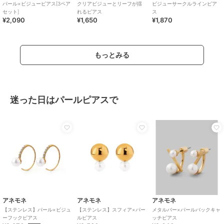
パール×ビジューピアス[3ペア
クリアビジューとリーフが揺
ビジューサークルラインピア
セット]
れるピアス
ス
¥2,090
¥1,650
¥1,870
もっとみる
迷った日はパールピアスで
アネモネ
アネモネ
アネモネ
【ステンレス】パール×ビジュ
【ステンレス】スフィア×パー
メタルバー×パールバックキャ
ーフックピアス
ルピアス
ッチピアス