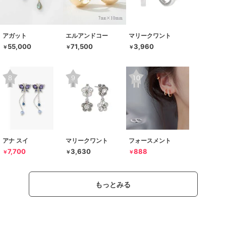
アガット
エルアンドコー
マリークワント
55,000
71,500
3,960
￥
￥
￥
アナ スイ
マリークワント
フォースメント
7,700
3,630
888
￥
￥
￥
もっとみる