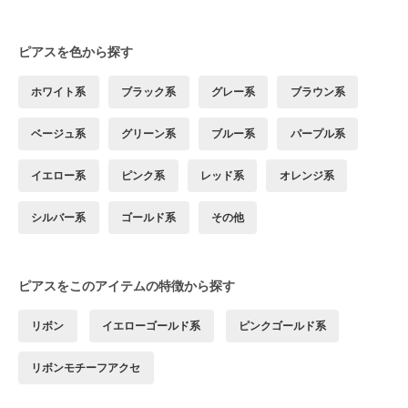
ピアスを色から探す
ホワイト系
ブラック系
グレー系
ブラウン系
ベージュ系
グリーン系
ブルー系
パープル系
イエロー系
ピンク系
レッド系
オレンジ系
シルバー系
ゴールド系
その他
ピアスをこのアイテムの特徴から探す
リボン
イエローゴールド系
ピンクゴールド系
リボンモチーフアクセ