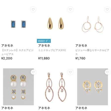
¥888ｸｰﾎﾟﾝ
アネモネ
アネモネ
アネモネ
【ステンレス】スクエアビジ
ミニドロップピアス[K10]
ビジュー×重なりサークルピア
ューピアス
ス
¥2,200
¥11,880
¥1,760
アネモネ
アネモネ
アネモネ