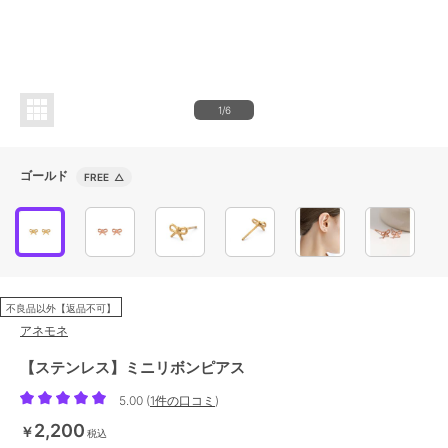
1/6
ゴールド
FREE
△
不良品以外【返品不可】
アネモネ
【ステンレス】ミニリボンピアス
5.00
(
1件の口コミ
)
2,200
￥
税込