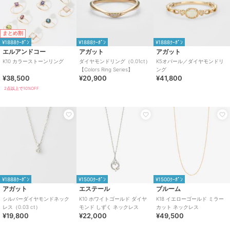
まとめ割
¥1888ｸｰﾎﾟﾝ
¥1888ｸｰﾎﾟﾝ
¥1888ｸｰﾎﾟﾝ
エルアンドコー
アガット
アガット
K10 カラーストーンリング
ダイヤモンドリング（0.01ct）
K5オパール／ダイヤモンドリ
【Colors Ring Series】
ング
¥38,500
¥20,900
¥41,800
2点以上で10%OFF
¥1888ｸｰﾎﾟﾝ
¥1500ｸｰﾎﾟﾝ
¥1500ｸｰﾎﾟﾝ
アガット
エステール
ブルーム
シルバーダイヤモンドネック
K10 ホワイトゴールド ダイヤ
K18 イエローゴールド ミラー
レス（0.03 ct）
モンド しずく ネックレス
カット ネックレス
¥19,800
¥22,000
¥49,500