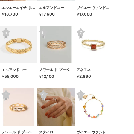
エルエーエイチ（LAH）
エルアンドコー
ヴイエー ヴァンドーム青山
18,700
17,600
17,600
￥
￥
￥
エルアンドコー
ノワール ド プーペ
アネモネ
55,000
12,100
2,860
￥
￥
￥
ノワール ド プーペ
スタイロ
ヴイエー ヴァンドーム青山