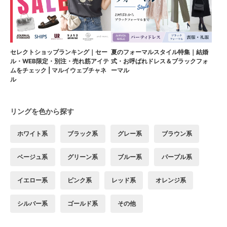
セレクトショップランキング｜セー
夏のフォーマルスタイル特集｜結婚
ル・WEB限定・別注・売れ筋アイテ
式・お呼ばれドレス＆ブラックフォ
ムをチェック | マルイウェブチャネ
ーマル
ル
リングを色から探す
ホワイト系
ブラック系
グレー系
ブラウン系
ベージュ系
グリーン系
ブルー系
パープル系
イエロー系
ピンク系
レッド系
オレンジ系
シルバー系
ゴールド系
その他