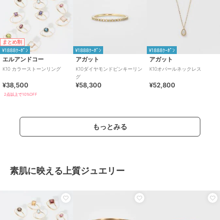
まとめ割
¥1888ｸｰﾎﾟﾝ
¥1888ｸｰﾎﾟﾝ
¥1888ｸｰﾎﾟﾝ
エルアンドコー
アガット
アガット
K10 カラーストーンリング
K10ダイヤモンドピンキーリン
K10オパールネックレス
グ
¥38,500
¥58,300
¥52,800
2点以上で10%OFF
もっとみる
素肌に映える上質ジュエリー