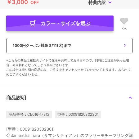
￥3,000
OFF
特典内訳
カラー・サイズを選ぶ
2人
1000円クーポン対象
8/11(火)まで
※こちらの商品は複数のサイトで在庫を共有しておりますので、同時にご注文があった場
合、売り切れとなってしまう事がございます。
この場合は売り切れ商品のみ、ご注文をキャンセルさせていただいております。あらかじ
めご了承くださいませ。
商品説明
商品番号：CE016-17812
型番：00091820302301
[型番：00091820302301]
◇Samantha Tiara（サマンサティアラ）のフラワーモチーフリング深