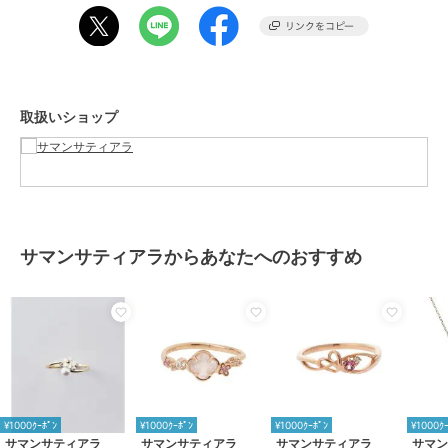
取扱いショップ
サマンサティアラからあなたへのおすすめ
¥1000ｸｰﾎﾟﾝ
¥1000ｸｰﾎﾟﾝ
¥1000ｸｰﾎﾟﾝ
¥1000ｸ
サマンサティアラ
サマンサティアラ
サマンサティアラ
サマ