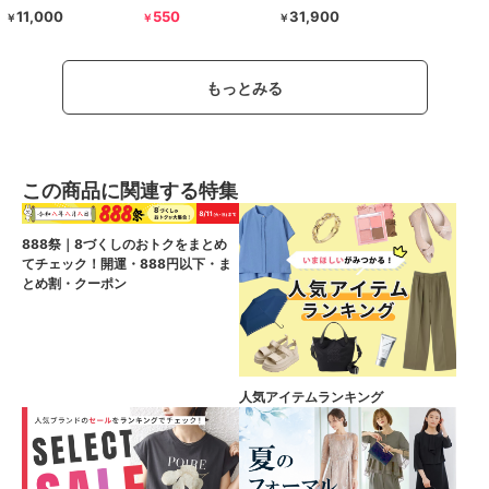
11,000
550
31,900
￥
￥
￥
もっとみる
この商品に関連する特集
888祭｜8づくしのおトクをまとめ
てチェック！開運・888円以下・ま
とめ割・クーポン
人気アイテムランキング