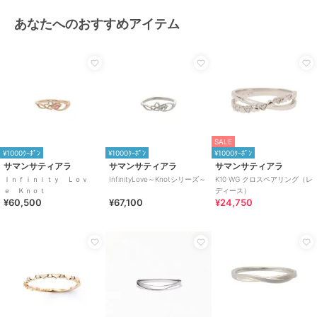
あなたへのおすすめアイテム
SALE
¥1000ｸｰﾎﾟﾝ
¥1000ｸｰﾎﾟﾝ
¥1000ｸｰﾎﾟﾝ
サマンサティアラ
サマンサティアラ
サマンサティアラ
Ｉｎｆｉｎｉｔｙ Ｌｏｖ
InfinityLove～Knotシリーズ～
K10 WG クロスペアリング（レ
ｅ Ｋｎｏｔ
ディース）
¥60,500
¥67,100
¥24,750