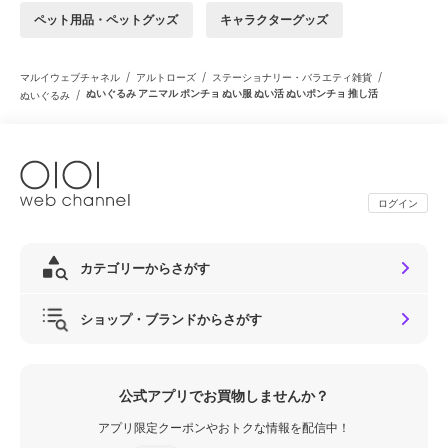
ペット用品・ペットグッズ
キャラクターグッズ
/
/
/
マルイウェブチャネル
アルトローズ
ステーショナリー・バラエティ雑貨
/
ぬいぐるみ アニマル ポンチョ ぬい服 ぬい活 ぬいポンチョ 推し活
ぬいぐるみ
ログイン
カテゴリーからさがす
ショップ・ブランドからさがす
公式アプリでお買物しませんか？
アプリ限定クーポンやおトクな情報を配信中！