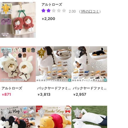
アルトローズ
2.00
（
1件の口コミ
）
2,200
￥
アルトローズ
バックヤードファミリー
バックヤードファミリー
871
3,813
2,957
￥
￥
￥