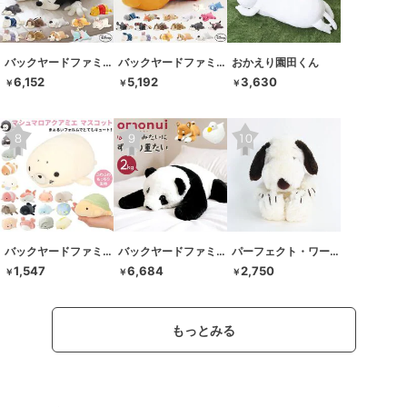
バックヤードファミリー
バックヤードファミリー
おかえり園田くん
6,152
5,192
3,630
￥
￥
￥
バックヤードファミリー
バックヤードファミリー
パーフェクト・ワールド・トーキョー
1,547
6,684
2,750
￥
￥
￥
もっとみる