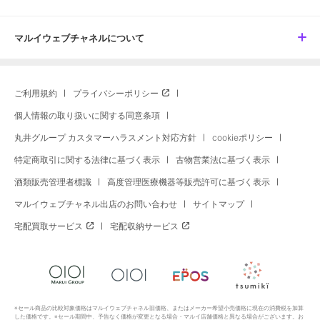
マルイウェブチャネルについて
ご利用規約
プライバシーポリシー
個人情報の取り扱いに関する同意条項
丸井グループ カスタマーハラスメント対応方針
cookieポリシー
特定商取引に関する法律に基づく表示
古物営業法に基づく表示
酒類販売管理者標識
高度管理医療機器等販売許可に基づく表示
マルイウェブチャネル出店のお問い合わせ
サイトマップ
宅配買取サービス
宅配収納サービス
※セール商品の比較対象価格はマルイウェブチャネル旧価格、またはメーカー希望小売価格に現在の消費税を加算
した価格です。※セール期間中、予告なく価格が変更となる場合・マルイ店舗価格と異なる場合がございます。お