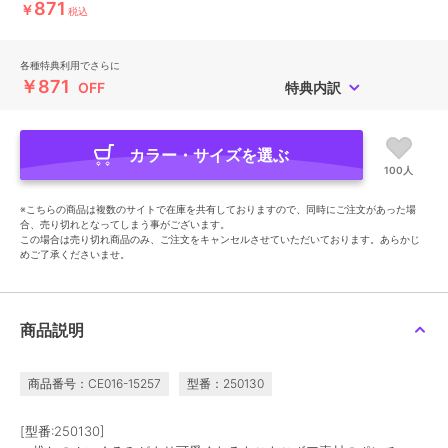
871
￥
税込
各種特典利用でさらに
￥871
OFF
特典内訳
カラー・サイズを選ぶ
100人
※こちらの商品は複数のサイトで在庫を共有しておりますので、同時にご注文があった場
合、売り切れとなってしまう事がございます。
この場合は売り切れ商品のみ、ご注文をキャンセルさせていただいております。あらかじ
めご了承くださいませ。
商品説明
商品番号：CE016-15257
型番：250130
[型番:250130]