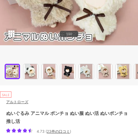
1/20
SALE
アルトローズ
ぬいぐるみ アニマル ポンチョ ぬい服 ぬい活 ぬいポンチョ
推し活
4.73
(
23件の口コミ
)