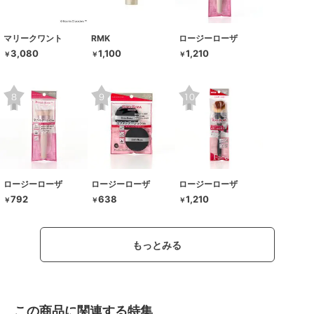
マリークワント
RMK
ロージーローザ
3,080
1,100
1,210
￥
￥
￥
ロージーローザ
ロージーローザ
ロージーローザ
792
638
1,210
￥
￥
￥
もっとみる
この商品に関連する特集