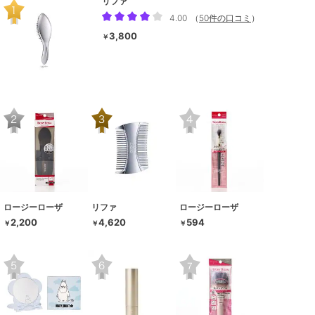
リファ
4.00
（
50件の口コミ
）
3,800
￥
ロージーローザ
リファ
ロージーローザ
2,200
4,620
594
￥
￥
￥