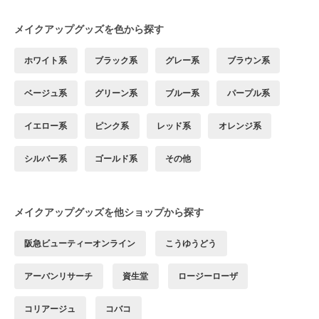
メイクアップグッズを色から探す
ホワイト系
ブラック系
グレー系
ブラウン系
ベージュ系
グリーン系
ブルー系
パープル系
イエロー系
ピンク系
レッド系
オレンジ系
シルバー系
ゴールド系
その他
メイクアップグッズを他ショップから探す
阪急ビューティーオンライン
こうゆうどう
アーバンリサーチ
資生堂
ロージーローザ
コリアージュ
コバコ