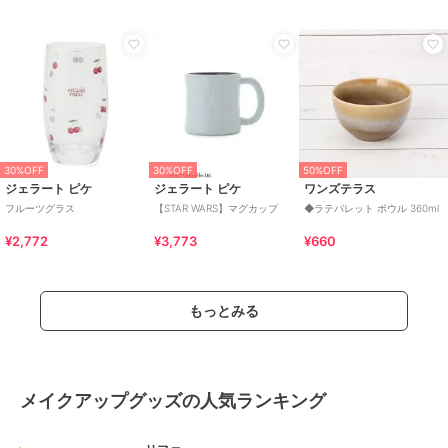
30%OFF
30%OFF
50%OFF
ジェラート ピケ
ジェラート ピケ
ワンズテラス
フルーツグラス
【STAR WARS】マグカップ
◆ラテパレット ボウル 360ml
¥2,772
¥3,773
¥660
もっとみる
メイクアップグッズの人気ランキング