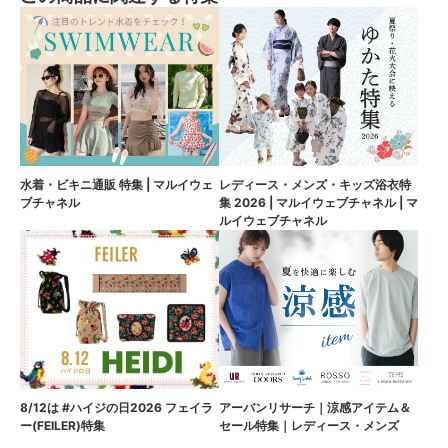
水着・ビキニ通販 特集 | マルイウェ
レディース・メンズ・キッズ浴衣特
ブチャネル
集 2026 | マルイウェブチャネル | マ
ルイウェブチャネル
8/12は #ハイジの日2026 フェイラ
アーバンリサーチ｜涼感アイテム＆
ー(FEILER)特集
セール特集｜レディース・メンズ