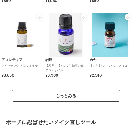
¥550
¥1,980
¥550
アスレティア
岩座
カヤ
スイッチング アロマオイル
【岩座】【アロマ】鎮守の森
【カヤ】ゆかしアロマオイル
アロマオイル
¥3,850
¥3,960
¥2,310
もっとみる
ポーチに忍ばせたいメイク直しツール