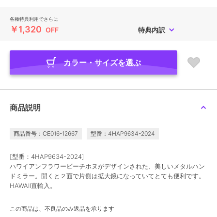
各種特典利用でさらに
￥1,320
OFF
特典内訳
カラー・サイズを選ぶ
商品説明
商品番号：CE016-12667
型番：4HAP9634-2024
[型番：4HAP9634-2024]
ハワイアンフラワービーチホヌがデザインされた、美しいメタルハン
ドミラー。開くと２面で片側は拡大鏡になっていてとても便利です。
HAWAII直輸入。
この商品は、不良品のみ返品を承ります