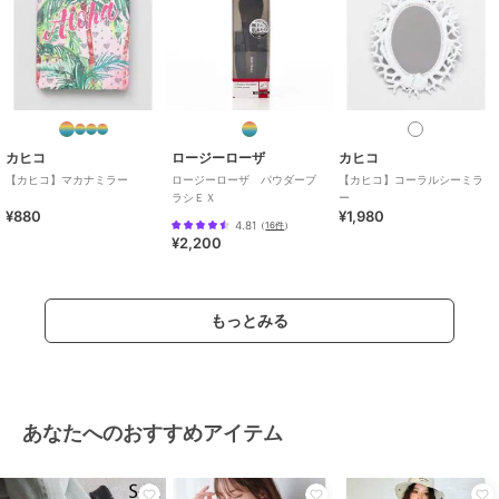
カヒコ
ロージーローザ
カヒコ
【カヒコ】マカナミラー
ロージーローザ パウダーブ
【カヒコ】コーラルシーミラ
ラシＥＸ
ー
¥880
¥1,980
4.81
（
16件
）
¥2,200
もっとみる
あなたへのおすすめアイテム