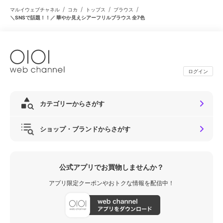
/
/
/
/
マルイウェブチャネル
コカ
トップス
ブラウス
＼SNSで話題！！／ 華やか見えシアーフリルブラウス 全7色
ログイン
カテゴリーからさがす
ショップ・ブランドからさがす
公式アプリでお買物しませんか？
アプリ限定クーポンやおトクな情報を配信中！