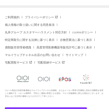
ご利用規約
プライバシーポリシー
個人情報の取り扱いに関する同意条項
丸井グループ カスタマーハラスメント対応方針
cookieポリシー
特定商取引に関する法律に基づく表示
古物営業法に基づく表示
酒類販売管理者標識
高度管理医療機器等販売許可に基づく表示
マルイウェブチャネル出店のお問い合わせ
サイトマップ
宅配買取サービス
宅配収納サービス
※セール商品の比較対象価格はマルイウェブチャネル旧価格、またはメーカー希望小売価格に現在の消費税を加算
した価格です。※セール期間中、予告なく価格が変更となる場合・マルイ店舗価格と異なる場合がございます。お
支払いはご注文時の価格となりますのでご了承ください。