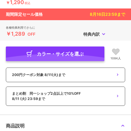
1,290
￥
税込
期間限定セール価格
8月16日23:59
まで
各種特典利用でさらに
￥1,289
OFF
特典内訳
カラー・サイズを選ぶ
1084人
200円クーポン対象
8/11(火)まで
まとめ割 同一ショップ2点以上で10%OFF
8/11 (火) 23:59まで
商品説明