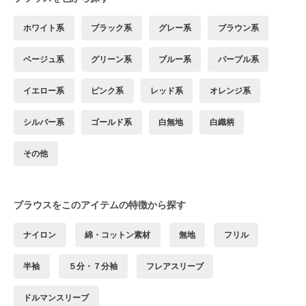
ホワイト系
ブラック系
グレー系
ブラウン系
ベージュ系
グリーン系
ブルー系
パープル系
イエロー系
ピンク系
レッド系
オレンジ系
シルバー系
ゴールド系
白無地
白織柄
その他
ブラウスをこのアイテムの特徴から探す
ナイロン
綿・コットン素材
無地
フリル
半袖
５分・７分袖
フレアスリーブ
ドルマンスリーブ