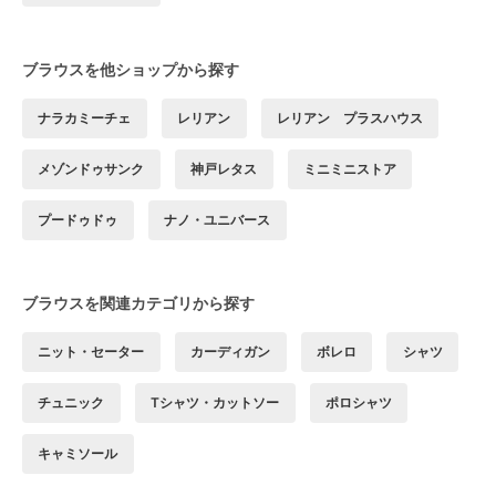
ブラウスを他ショップから探す
ナラカミーチェ
レリアン
レリアン プラスハウス
メゾンドゥサンク
神戸レタス
ミニミニストア
プードゥドゥ
ナノ・ユニバース
ブラウスを関連カテゴリから探す
ニット・セーター
カーディガン
ボレロ
シャツ
チュニック
Tシャツ・カットソー
ポロシャツ
キャミソール