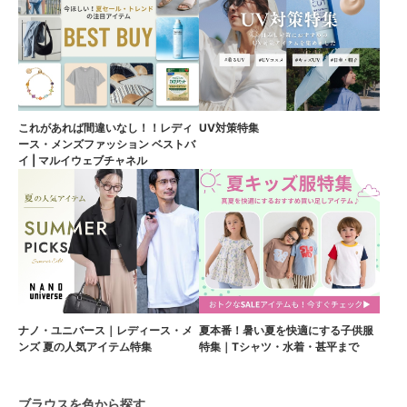
これがあれば間違いなし！！レディ
UV対策特集
ース・メンズファッション ベストバ
イ | マルイウェブチャネル
ナノ・ユニバース｜レディース・メ
夏本番！暑い夏を快適にする子供服
ンズ 夏の人気アイテム特集
特集｜Tシャツ・水着・甚平まで
ブラウスを色から探す