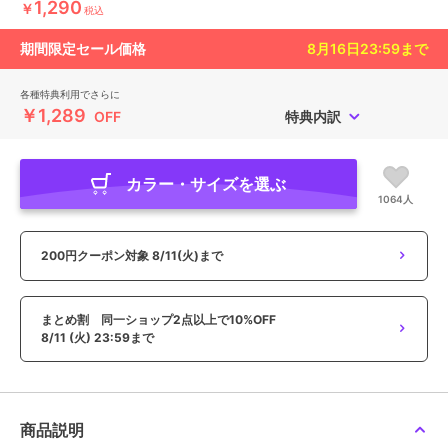
1,290
￥
税込
期間限定セール価格
8月16日23:59
まで
各種特典利用でさらに
￥1,289
OFF
特典内訳
カラー・サイズを選ぶ
1064人
200円クーポン対象
8/11(火)まで
まとめ割 同一ショップ2点以上で10%OFF
8/11 (火) 23:59まで
商品説明