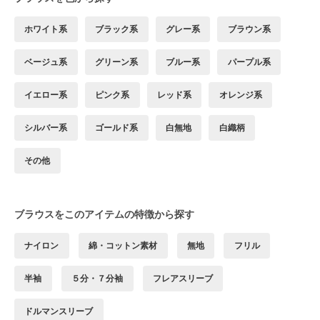
ホワイト系
ブラック系
グレー系
ブラウン系
ベージュ系
グリーン系
ブルー系
パープル系
イエロー系
ピンク系
レッド系
オレンジ系
シルバー系
ゴールド系
白無地
白織柄
その他
ブラウスをこのアイテムの特徴から探す
ナイロン
綿・コットン素材
無地
フリル
半袖
５分・７分袖
フレアスリーブ
ドルマンスリーブ