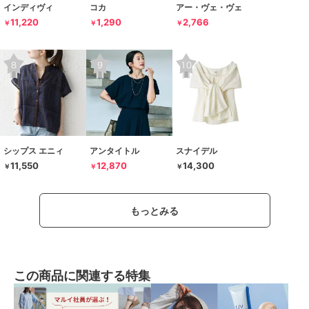
インディヴィ
コカ
アー・ヴェ・ヴェ
11,220
1,290
2,766
￥
￥
￥
シップス エニィ
アンタイトル
スナイデル
11,550
12,870
14,300
￥
￥
￥
もっとみる
この商品に関連する特集