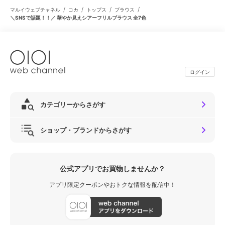
/
/
/
/
マルイウェブチャネル
コカ
トップス
ブラウス
＼SNSで話題！！／ 華やか見えシアーフリルブラウス 全7色
ログイン
カテゴリーからさがす
ショップ・ブランドからさがす
公式アプリでお買物しませんか？
アプリ限定クーポンやおトクな情報を配信中！