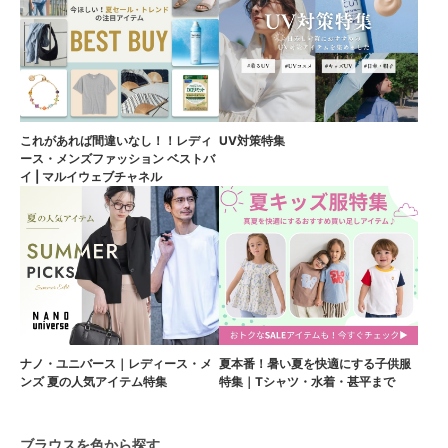
これがあれば間違いなし！！レディ
UV対策特集
ース・メンズファッション ベストバ
イ | マルイウェブチャネル
ナノ・ユニバース｜レディース・メ
夏本番！暑い夏を快適にする子供服
ンズ 夏の人気アイテム特集
特集｜Tシャツ・水着・甚平まで
ブラウスを色から探す