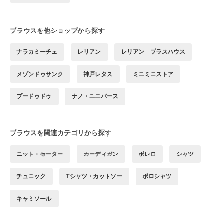
ブラウスを他ショップから探す
ナラカミーチェ
レリアン
レリアン プラスハウス
メゾンドゥサンク
神戸レタス
ミニミニストア
プードゥドゥ
ナノ・ユニバース
ブラウスを関連カテゴリから探す
ニット・セーター
カーディガン
ボレロ
シャツ
チュニック
Tシャツ・カットソー
ポロシャツ
キャミソール