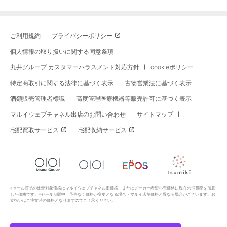
ご利用規約
プライバシーポリシー
個人情報の取り扱いに関する同意条項
丸井グループ カスタマーハラスメント対応方針
cookieポリシー
特定商取引に関する法律に基づく表示
古物営業法に基づく表示
酒類販売管理者標識
高度管理医療機器等販売許可に基づく表示
マルイウェブチャネル出店のお問い合わせ
サイトマップ
宅配買取サービス
宅配収納サービス
※セール商品の比較対象価格はマルイウェブチャネル旧価格、またはメーカー希望小売価格に現在の消費税を加算
した価格です。※セール期間中、予告なく価格が変更となる場合・マルイ店舗価格と異なる場合がございます。お
支払いはご注文時の価格となりますのでご了承ください。