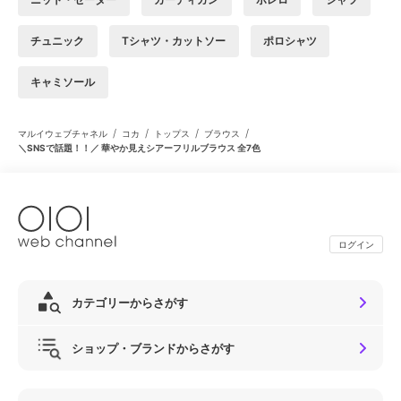
チュニック
Tシャツ・カットソー
ポロシャツ
キャミソール
/
/
/
/
マルイウェブチャネル
コカ
トップス
ブラウス
＼SNSで話題！！／ 華やか見えシアーフリルブラウス 全7色
ログイン
カテゴリーからさがす
ショップ・ブランドからさがす