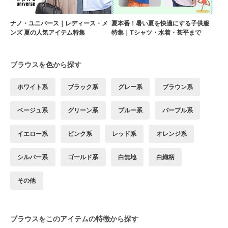
ナノ・ユニバース｜レディース・メ
夏本番！暑い夏を快適にする子供服
ンズ 夏の人気アイテム特集
特集｜Tシャツ・水着・甚平まで
ブラウスを色から探す
ホワイト系
ブラック系
グレー系
ブラウン系
ベージュ系
グリーン系
ブルー系
パープル系
イエロー系
ピンク系
レッド系
オレンジ系
シルバー系
ゴールド系
白無地
白織柄
その他
ブラウスをこのアイテムの特徴から探す