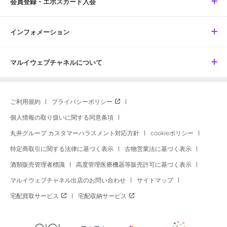
会員登録・エポスカード入会
インフォメーション
マルイウェブチャネルについて
ご利用規約
プライバシーポリシー
個人情報の取り扱いに関する同意条項
丸井グループ カスタマーハラスメント対応方針
cookieポリシー
特定商取引に関する法律に基づく表示
古物営業法に基づく表示
酒類販売管理者標識
高度管理医療機器等販売許可に基づく表示
マルイウェブチャネル出店のお問い合わせ
サイトマップ
宅配買取サービス
宅配収納サービス