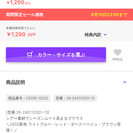
1,290
￥
税込
期間限定セール価格
8月16日23:59
まで
各種特典利用でさらに
￥1,290
OFF
特典内訳
カラー・サイズを選ぶ
1042人
商品説明
商品番号：CE016-12302
型番：26-240112001-13
[型番:26-240112001-13]
シアー素材でシーズンムード高まるブラウス
＼26SS新色 ライトブルー・レッド・ダークベージュ・ブラウン登
場！／