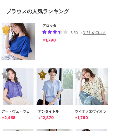
ブラウスの人気ランキング
アロッタ
3.50
（
315件の口コミ
）
1,790
￥
アー・ヴェ・ヴェ
アンタイトル
ヴィオラエヴィオラ
2,458
12,870
1,790
￥
￥
￥