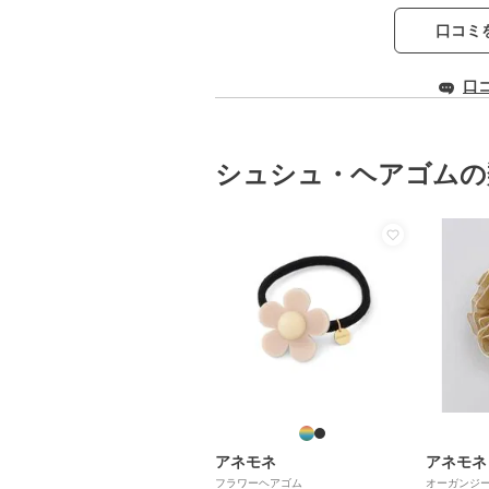
口コミ
口
シュシュ・ヘアゴムの
アネモネ
アネモネ
フラワーヘアゴム
オーガンジ