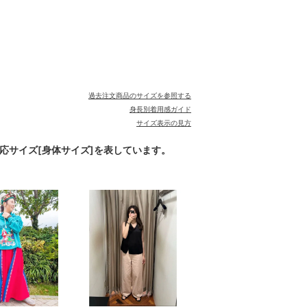
過去注文商品のサイズを参照する
身長別着用感ガイド
サイズ表示の見方
対応サイズ[身体サイズ]を表しています。