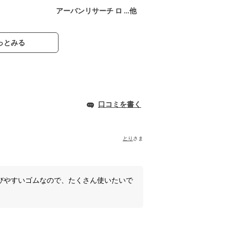
アーバンリサーチ ロ …他
っとみる
口コミを書く
とり
さま
びやすいゴムなので、たくさん使いたいで