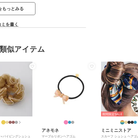
をもっとみる
コミを書く
類似アイテム
期間限定SALE
アネモネ
ミニミニストア
ー×パイピングシュシュ
マーブルリボンヘアゴム
スカーフ シュシュ ヘアゴ