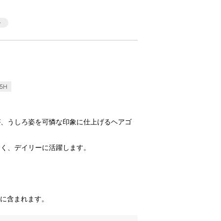
5H
が、うしろ姿を可憐な印象に仕上げるヘアゴ
すく、デイリーに活躍します。
品に含まれます。