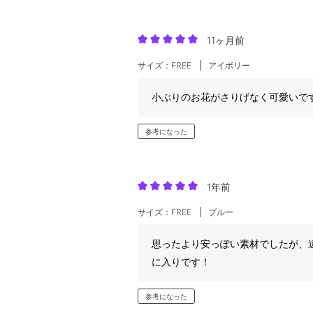
11ヶ月前
サイズ：FREE
アイボリー
小ぶりのお花がさりげなく可愛いで
参考になった
1年前
サイズ：FREE
ブルー
思ったより安っぽい素材でしたが、
に入りです！
参考になった