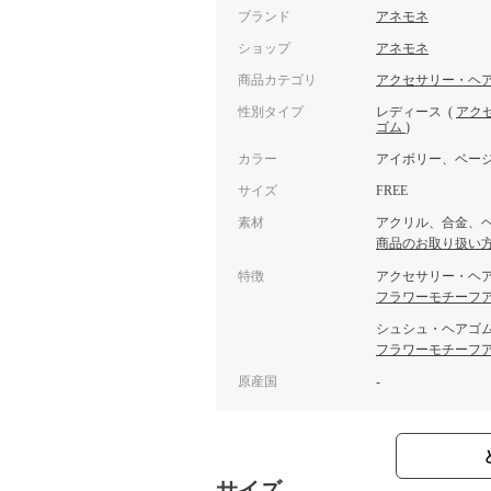
ブランド
アネモネ
ショップ
アネモネ
商品カテゴリ
アクセサリー・ヘ
性別タイプ
レディース
(
アク
ゴム
)
カラー
アイボリー、ベー
サイズ
FREE
素材
アクリル、合金、
商品のお取り扱い
特徴
アクセサリー・ヘ
フラワーモチーフ
シュシュ・ヘアゴ
フラワーモチーフ
原産国
-
サイズ