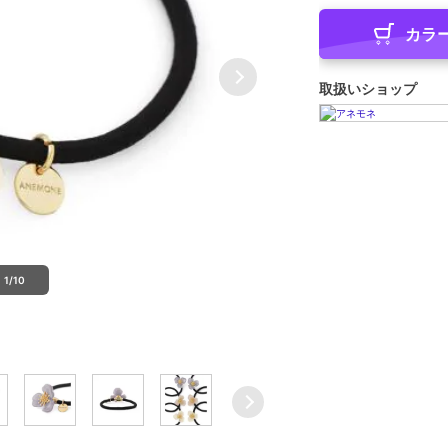
カラ
取扱いショップ
1/10