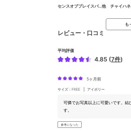
センスオブプレイスバ…他
チャイハネ
も
レビュー・口コミ
平均評価
4.85 (
7件
)
5ヶ月前
サイズ：FREE
アイボリー
可憐でお写真以上に可愛いです。結
す。
参考になった