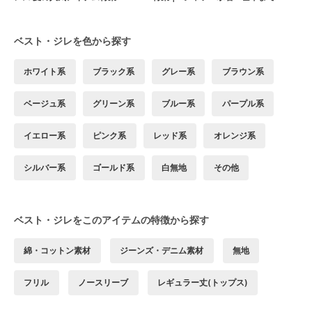
ベスト・ジレを色から探す
ホワイト系
ブラック系
グレー系
ブラウン系
ベージュ系
グリーン系
ブルー系
パープル系
イエロー系
ピンク系
レッド系
オレンジ系
シルバー系
ゴールド系
白無地
その他
ベスト・ジレをこのアイテムの特徴から探す
綿・コットン素材
ジーンズ・デニム素材
無地
フリル
ノースリーブ
レギュラー丈(トップス)