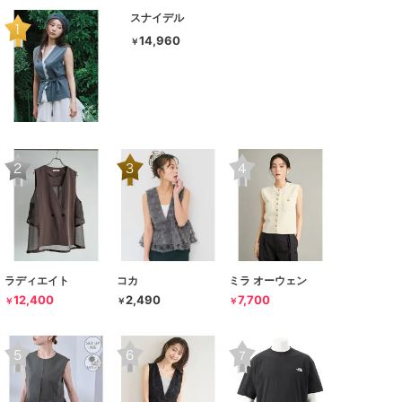
スナイデル
14,960
￥
ラディエイト
コカ
ミラ オーウェン
12,400
2,490
7,700
￥
￥
￥