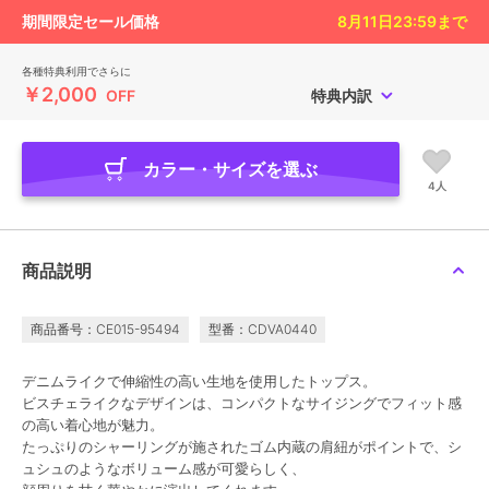
期間限定セール価格
8月11日23:59
まで
各種特典利用でさらに
￥2,000
OFF
特典内訳
カラー・サイズを選ぶ
4人
商品説明
商品番号：CE015-95494
型番：CDVA0440
デニムライクで伸縮性の高い生地を使用したトップス。
ビスチェライクなデザインは、コンパクトなサイジングでフィット感
の高い着心地が魅力。
たっぷりのシャーリングが施されたゴム内蔵の肩紐がポイントで、シ
ュシュのようなボリューム感が可愛らしく、