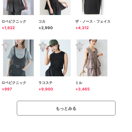
ロペピクニック
コカ
ザ・ノース・フェイス
1,622
2,990
4,312
￥
￥
￥
ロペピクニック
ラコステ
ミル
997
9,900
3,465
￥
￥
￥
もっとみる