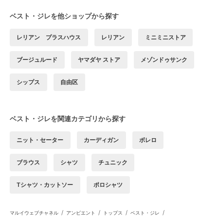
ベスト・ジレを他ショップから探す
レリアン プラスハウス
レリアン
ミニミニストア
ブージュルード
ヤマダヤ ストア
メゾンドゥサンク
シップス
自由区
ベスト・ジレを関連カテゴリから探す
ニット・セーター
カーディガン
ボレロ
ブラウス
シャツ
チュニック
Tシャツ・カットソー
ポロシャツ
/
/
/
/
マルイウェブチャネル
アンビエント
トップス
ベスト・ジレ