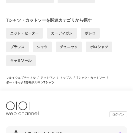
Tシャツ・カットソーを関連カテゴリから探す
ニット・セーター
カーディガン
ボレロ
ブラウス
シャツ
チュニック
ポロシャツ
キャミソール
/
/
/
/
マルイウェブチャネル
アットワン
トップス
Tシャツ・カットソー
ボートネック7分袖ドルマンTシャツ
ログイン