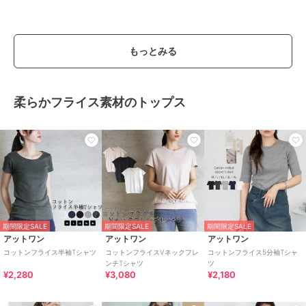
もっとみる
柔らかフライス素材のトップス
期間限定SALE
期間限定SALE
期間限定SALE
アットワン
アットワン
アットワン
コットンフライス半袖Tシャツ
コットンフライスVネックフレ
コットンフライス5分袖Tシャ
ンチTシャツ
ツ
¥2,280
¥3,080
¥2,180