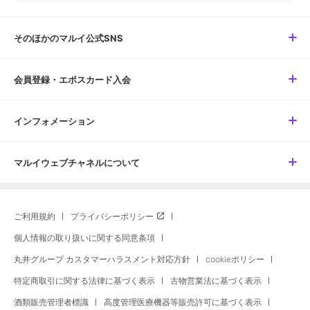
そのほかのマルイ公式SNS
会員登録・エポスカード入会
インフォメーション
マルイウェブチャネルについて
ご利用規約
プライバシーポリシー
個人情報の取り扱いに関する同意条項
丸井グループ カスタマーハラスメント対応方針
cookieポリシー
特定商取引に関する法律に基づく表示
古物営業法に基づく表示
酒類販売管理者標識
高度管理医療機器等販売許可に基づく表示