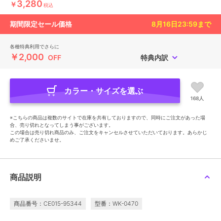
3,280
￥
税込
期間限定セール価格
8月16日23:59
まで
各種特典利用でさらに
￥2,000
OFF
特典内訳
カラー・サイズを選ぶ
168人
※こちらの商品は複数のサイトで在庫を共有しておりますので、同時にご注文があった場
合、売り切れとなってしまう事がございます。
この場合は売り切れ商品のみ、ご注文をキャンセルさせていただいております。あらかじ
めご了承くださいませ。
商品説明
商品番号：CE015-95344
型番：WK-0470