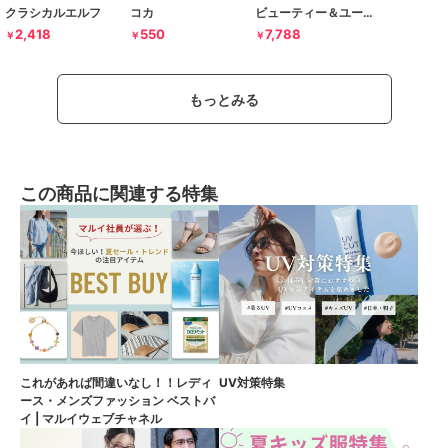
クラシカルエルフ
コカ
ビューティー＆ユース ユナイテッドアローズ
2,418
550
7,788
￥
￥
￥
もっとみる
この商品に関連する特集
これがあれば間違いなし！！レディ
UV対策特集
ース・メンズファッション ベストバ
イ | マルイウェブチャネル