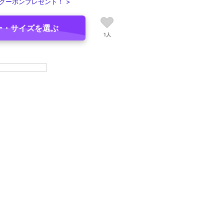
クーポンプレゼント！ >
ー・サイズを選ぶ
1人