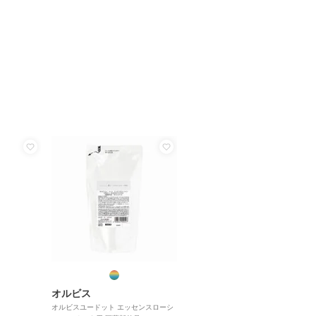
オルビス
オルビスユードット エッセンスローシ