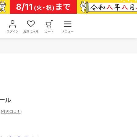
ログイン
お気に入り
カート
メニュー
ール
(
1件の口コミ
)