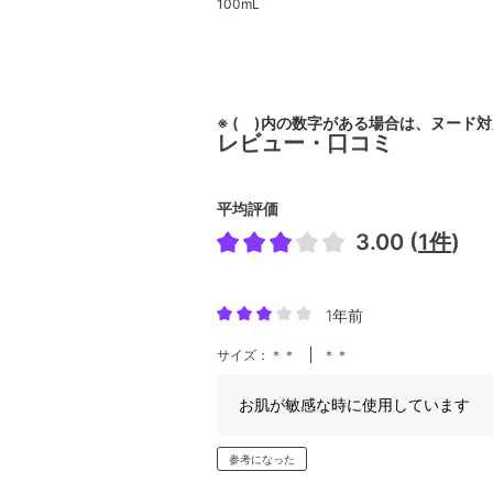
100mL
※ ( )内の数字がある場合は、ヌード
レビュー・口コミ
平均評価
3.00 (
1件
)
1年前
サイズ：＊＊
＊＊
お肌が敏感な時に使用しています
参考になった