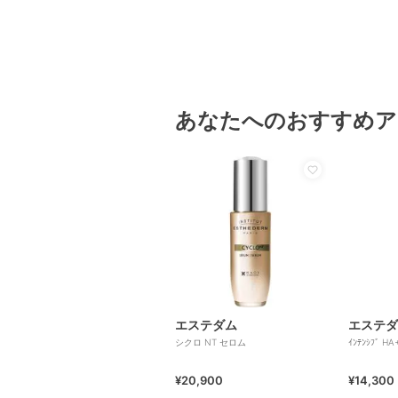
あなたへのおすすめア
エステダム
エステダ
シクロ NT セロム
ｲﾝﾃﾝｼﾌﾞ HA
¥20,900
¥14,300