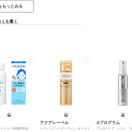
をもっとみる
コミを書く
アクアレーベル
dプログラム
ーション(医薬部外品)
トリートメントローション（オイルイ
アレルバリア ミスト Ｎ