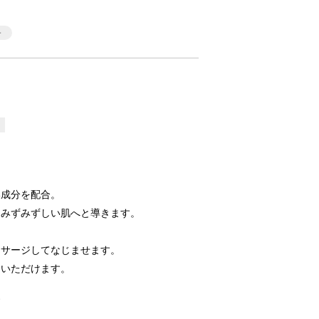
い成分を配合。
たみずみずしい肌へと導きます。
ッサージしてなじませます。
用いただけます。
す