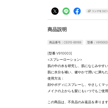
商品説明
商品番号：CE015-89169
型番：V910003
[型番:V910003]
<スプレーローション>
肌の中の水を研究し、肌になじみやす
肌に水分を補い、健やかで潤いに満ち
使用方法：
顔やボディにスプレーし、やさしくマ
メイクの上からも髪にもいつでもご使
この商品は、不良品のみ返品を承りま