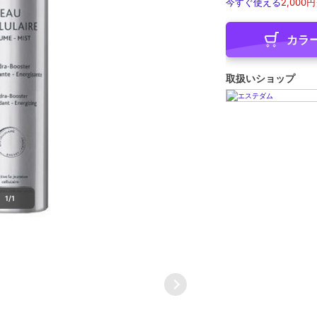
今すぐ使える
2,000円
カラ
取扱いショップ
1/1