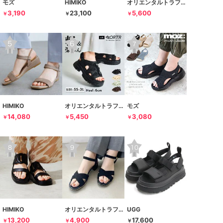
モズ
HIMIKO
オリエンタルトラフィック
3,190
23,100
5,600
￥
￥
￥
HIMIKO
オリエンタルトラフィック
モズ
14,080
5,450
3,080
￥
￥
￥
HIMIKO
オリエンタルトラフィック
UGG
13,200
4,900
17,600
￥
￥
￥