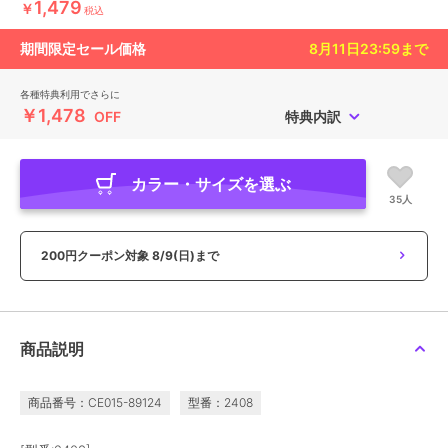
1,479
￥
税込
期間限定セール価格
8月11日23:59
まで
各種特典利用でさらに
￥1,478
OFF
特典内訳
カラー・サイズを選ぶ
35人
200円クーポン対象
8/9(日)まで
商品説明
商品番号：CE015-89124
型番：2408