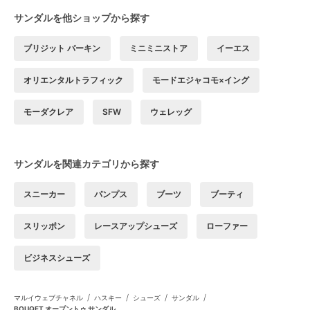
サンダルを他ショップから探す
ブリジット バーキン
ミニミニストア
イーエス
オリエンタルトラフィック
モードエジャコモ×イング
モーダクレア
SFW
ウェレッグ
サンダルを関連カテゴリから探す
スニーカー
パンプス
ブーツ
ブーティ
スリッポン
レースアップシューズ
ローファー
ビジネスシューズ
/
/
/
/
マルイウェブチャネル
ハスキー
シューズ
サンダル
BOUQET オープントゥ サンダル