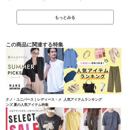
もっとみる
この商品に関連する特集
ナノ・ユニバース｜レディース・メ
人気アイテムランキング
ンズ 夏の人気アイテム特集