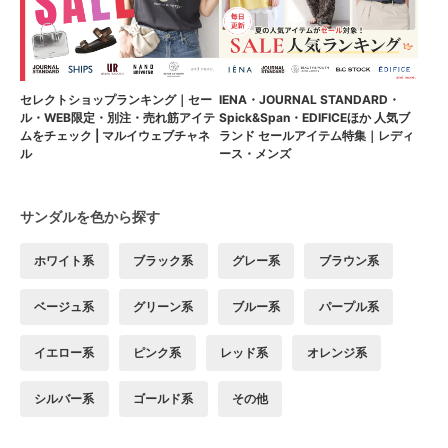
セレクトショップランキング｜セー
IENA・JOURNAL STANDARD・
ル・WEB限定・別注・売れ筋アイテ
Spick&Span・EDIFICEほか 人気ブ
ムをチェック | マルイウェブチャネ
ランド セールアイテム特集｜レディ
ル
ース・メンズ
サンダルを色から探す
ホワイト系
ブラック系
グレー系
ブラウン系
ベージュ系
グリーン系
ブルー系
パープル系
イエロー系
ピンク系
レッド系
オレンジ系
シルバー系
ゴールド系
その他