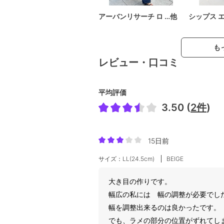
アーバンリサーチ ロ …他
シップス 
も
レビュー・口コミ
平均評価
3.50 (
2件
)
15日前
サイズ：LL(24.5cm)
BEIGE
大き目の作りです。
幅広の私には 幅の調整が必要でし
幅を調整出来るのは良かったです。
でも、ラメの部分の位置がずれてし