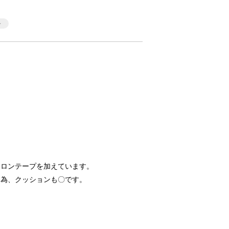
イロンテープを加えています。
る為、クッションも〇です。