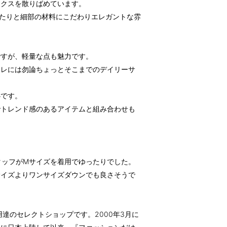
ィクスを散りばめています。
たりと細部の材料にこだわりエレガントな雰
ですが、軽量な点も魅力です。
ャレには勿論ちょっとそこまでのデイリーサ
心です。
でトレンド感のあるアイテムと組み合わせも
スタッフがMサイズを着用でゆったりでした。
サイズよりワンサイズダウンでも良さそうで
御用達のセレクトショップです。2000年3月に