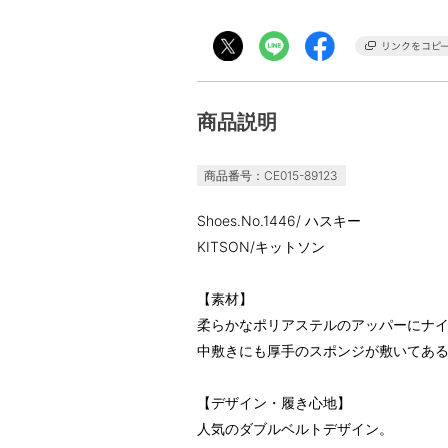
商品説明
商品番号：CE015-89123
Shoes.No.1446/ ハスキー
KITSON/キットソン
【素材】
柔らかなポリアステルのアッパーにナ
中敷きにも厚手のスポンジが敷いてあ
【デザイン・履き心地】
人気のダブルベルトデザイン。