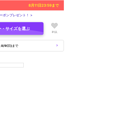
8月11日23:59
まで
ーポンプレゼント！ >
ー・サイズを選ぶ
31人
象
8/9(日)まで