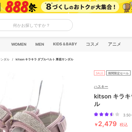
何かお探しですか？
コスメ
アニメ
KIDS＆BABY
WOMEN
MEN
サンダル
/
kitson キラキラ ダブルベルト 厚底サンダル
SALE
期間限定セール
ハスキー
kitson キ
ル
3.50 
2,479
￥
税込