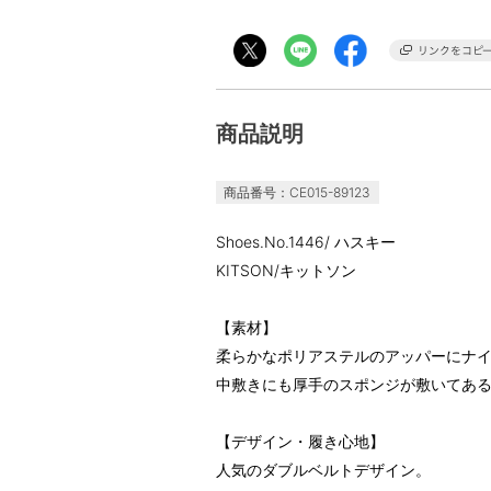
商品説明
商品番号：CE015-89123
Shoes.No.1446/ ハスキー
KITSON/キットソン
【素材】
柔らかなポリアステルのアッパーにナ
中敷きにも厚手のスポンジが敷いてあ
【デザイン・履き心地】
人気のダブルベルトデザイン。