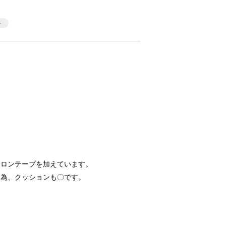
イロンテープを加えています。
る為、クッションも〇です。