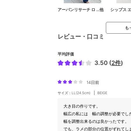
アーバンリサーチ ロ …他
シップス 
も
レビュー・口コミ
平均評価
3.50 (
2件
)
14日前
サイズ：LL(24.5cm)
BEIGE
大き目の作りです。
幅広の私には 幅の調整が必要でし
幅を調整出来るのは良かったです。
でも、ラメの部分の位置がずれてし