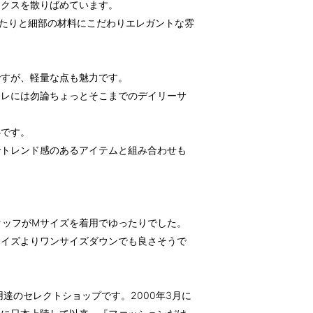
ィクスを散りばめています。
たりと細部の材料にこだわりエレガントな雰
ですが、軽量な点も魅力です。
ャレには勿論ちょっとそこまでのデイリーサ
心です。
でトレンド感のあるアイテムと組み合わせも
スタッフがMサイズを着用でゆったりでした。
サイズよりワンサイズダウンでも良さそうで
御用達のセレクトショップです。2000年3月に