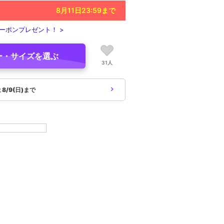
8月11日23:59
まで
ーポンプレゼント！ >
ー・サイズを選ぶ
31人
象
8/9(日)まで