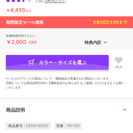
3.66
(
3件の口コミ
)
4,455
￥
税込
期間限定セール価格
8月9日23:59
まで
各種特典利用でさらに
￥2,000
OFF
特典内訳
カラー・サイズを選ぶ
43人
※こちらのブランドの商品について、価格改定が実施された商品がございます。
詳細については商品説明文内の【価格改定のお知らせ】をご確認いただけますようお願い
いたします。
商品説明
商品番号：CE015-60327
型番：FR-1121