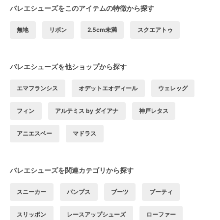
バレエシューズをこのアイテムの特徴から探す
無地
リボン
2.5cm未満
スクエアトゥ
バレエシューズを他ショップから探す
エマフランシス
オデットエオディール
ウェレッグ
フィン
アルテミス by ダイアナ
神戸レタス
アニエスベー
マドラス
バレエシューズを関連カテゴリから探す
スニーカー
パンプス
ブーツ
ブーティ
スリッポン
レースアップシューズ
ローファー