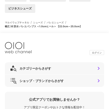
ビジネスシューズ
/
/
/
マルイウェブチャネル
シューズ
バレエシューズ
幅広 3E 防水 バレエパンプス ＜1.0cmヒール＞ 【22.0cm～25.0cm】
ログイン
カテゴリーからさがす
ショップ・ブランドからさがす
公式アプリでお買物しませんか？
アプリ限定クーポンやおトクな情報を配信中！