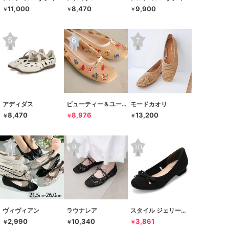
11,000
8,470
9,900
￥
￥
￥
アディダス
ビューティー＆ユース ユナイテッドアローズ
モードカオリ
8,470
8,976
13,200
￥
￥
￥
ヴィヴィアン
ラウナレア
スタイル ジェリービーンズ
2,990
10,340
3,861
￥
￥
￥