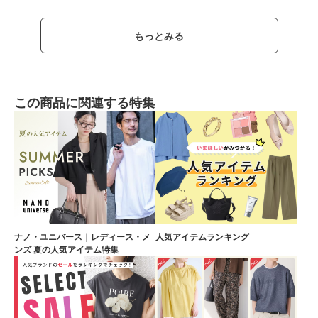
もっとみる
この商品に関連する特集
ナノ・ユニバース｜レディース・メ
人気アイテムランキング
ンズ 夏の人気アイテム特集