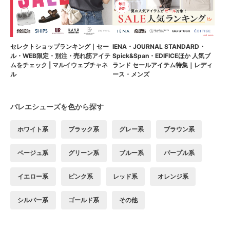
セレクトショップランキング｜セー
IENA・JOURNAL STANDARD・
ル・WEB限定・別注・売れ筋アイテ
Spick&Span・EDIFICEほか 人気ブ
ムをチェック | マルイウェブチャネ
ランド セールアイテム特集｜レディ
ル
ース・メンズ
バレエシューズを色から探す
ホワイト系
ブラック系
グレー系
ブラウン系
ベージュ系
グリーン系
ブルー系
パープル系
イエロー系
ピンク系
レッド系
オレンジ系
シルバー系
ゴールド系
その他