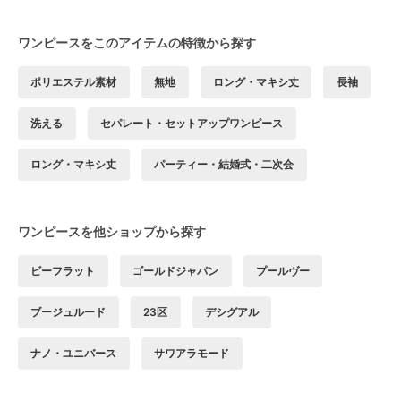
ワンピースをこのアイテムの特徴から探す
ポリエステル素材
無地
ロング・マキシ丈
長袖
洗える
セパレート・セットアップワンピース
ロング・マキシ丈
パーティー・結婚式・二次会
ワンピースを他ショップから探す
ビーフラット
ゴールドジャパン
プールヴー
ブージュルード
23区
デシグアル
ナノ・ユニバース
サワアラモード