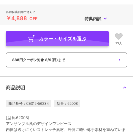
各種特典利用でさらに
￥4,888
OFF
特典内訳
カラー・サイズを選ぶ
13人
888円クーポン対象
8/9(日)まで
商品説明
商品番号：CE015-56234
型番：62008
[型番:62008]
アンサンブル風のデザインワンピース
内側は透けにくいストレッチ素材、外側に軽い薄手素材を重ねていま