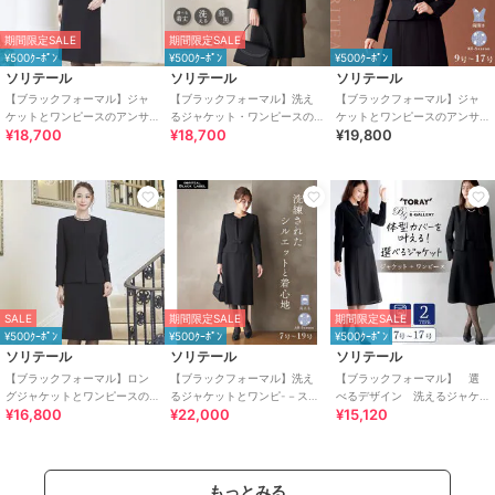
期間限定SALE
期間限定SALE
¥500ｸｰﾎﾟﾝ
¥500ｸｰﾎﾟﾝ
¥500ｸｰﾎﾟﾝ
ソリテール
ソリテール
ソリテール
【ブラックフォーマル】ジャ
【ブラックフォーマル】洗え
【ブラックフォーマル】ジャ
ケットとワンピースのアンサ
るジャケット・ワンピースの
ケットとワンピースのアンサ
¥18,700
¥18,700
¥19,800
ンブル/卒業式/卒園式/喪服
アンサンブル/喪服/礼服/卒業
ンブル/卒業式/卒園式/喪服/礼
式/卒園式
服
SALE
期間限定SALE
期間限定SALE
¥500ｸｰﾎﾟﾝ
¥500ｸｰﾎﾟﾝ
¥500ｸｰﾎﾟﾝ
ソリテール
ソリテール
ソリテール
【ブラックフォーマル】ロン
【ブラックフォーマル】洗え
【ブラックフォーマル】 選
グジャケットとワンピースの
るジャケットとワンピ-－スの
べるデザイン 洗えるジャケ
¥16,800
¥22,000
¥15,120
アンサンブル/卒業式/卒園式/喪
アンサンブル/喪服/礼服/卒業
ット・ワンピースアンサンブ
服/礼服
式/卒園式
ル 喪服 卒業式 礼服
もっとみる