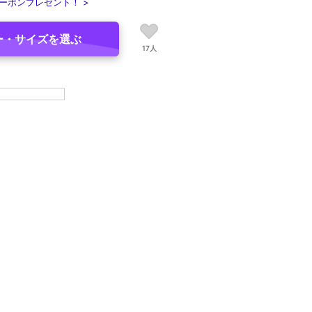
ーポンプレゼント！ >
ー・サイズを選ぶ
17人