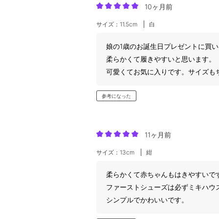
10ヶ月前
サイズ：11.5cm
白
娘の1歳のお誕生日プレゼントに買
柔らかくて履きやすいと思います。
可愛くてお気に入りです。サイズも
参考になった
11ヶ月前
サイズ：13cm
紺
柔らかくて赤ちゃんもはきやすいで
ファーストシューズは必ずミキハウ
シンプルでかわいいです。