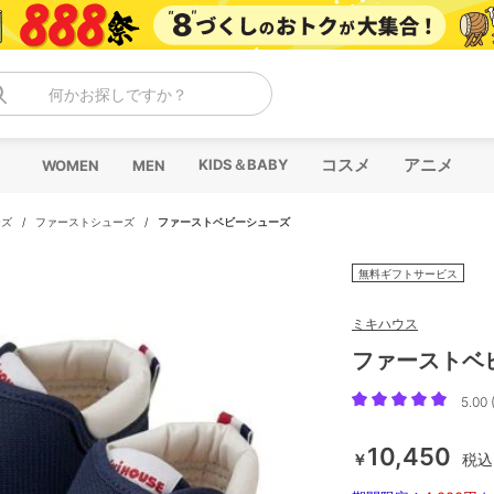
何かお探しですか？
コスメ
アニメ
KIDS＆BABY
WOMEN
MEN
ーズ
/
ファーストシューズ
/
ファーストベビーシューズ
無料ギフトサービス
ミキハウス
ファーストベ
5.00 
10,450
￥
税込