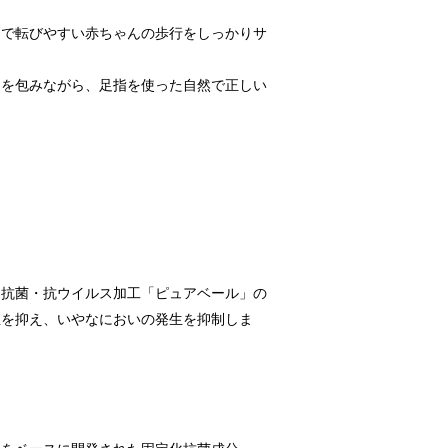
定で転びやすい赤ちゃんの歩行をしっかりサ
足を包みながら、足指を使った自然で正しい
た抗菌・抗ウイルス加工「ピュアベール」の
殖を抑え、いやなにおいの発生を抑制しま