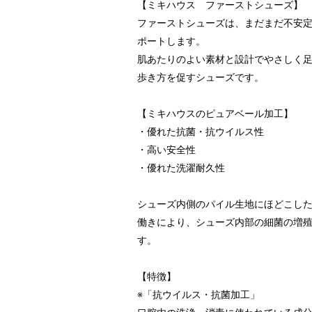
【ミキハウス ファーストシューズ】
ファーストシューズは、まだまだ不安
ポートします。
肌あたりのよい素材と設計でやさしく
歩き方を促すシューズです。
【ミキハウスのピュアベール加工】
・優れた抗菌・抗ウイルス性
・高い安全性
・優れた洗濯耐久性
シューズ内側のパイル生地にほどこし
働きにより、シューズ内部の細菌の増
す。
【特徴】
※「抗ウイルス・抗菌加工」