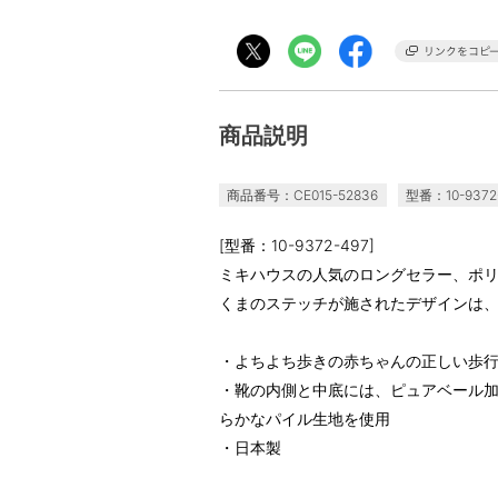
商品説明
商品番号：CE015-52836
型番：10-9372
[型番：10-9372-497]
ミキハウスの人気のロングセラー、ポ
くまのステッチが施されたデザインは
・よちよち歩きの赤ちゃんの正しい歩
・靴の内側と中底には、ピュアベール
らかなパイル生地を使用
・日本製