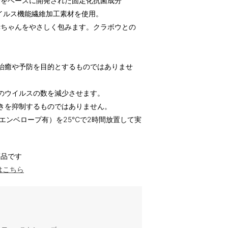
分をベースに開発された固定化抗菌成分
抗ウイルス機能繊維加工素材を使用。
赤ちゃんをやさしく包みます。クラボウとの
治癒や予防を目的とするものではありませ
のウイルスの数を減少させます。
きを抑制するものではありません。
79（エンベロープ有）を25℃で2時間放置して実
商品です
はこちら