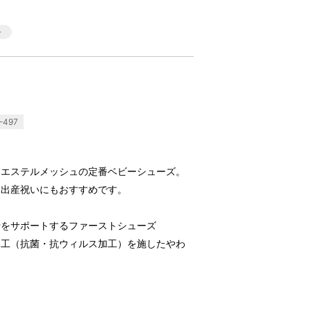
-497
リエステルメッシュの定番ベビーシューズ。
、出産祝いにもおすすめです。
行をサポートするファーストシューズ
加工（抗菌・抗ウィルス加工）を施したやわ