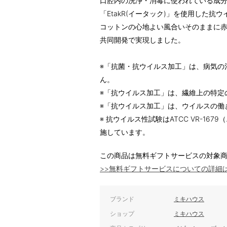
口腔内の洗浄・消毒に使われている成
「EtakR(イータック)」を使用した
コットンの心地よい風合いそのままに
共同開発で実現しました。
※「抗菌・抗ウイルス加工」は、病気の
ん。
※「抗ウイルス加工」は、繊維上の特定
※「抗ウイルス加工」は、ウイルスの働
※ 抗ウイルス性試験はATCC VR-16
施しています。
この商品は無料ギフトサービスの対象
>>無料ギフトサービスについての詳細
ブランド
ミキハウス
ショップ
ミキハウス