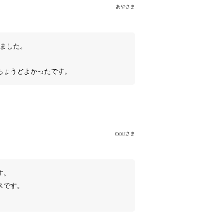
あや
さま
いました。
ちょうどよかったです。
mmr
さま
す。
スです。