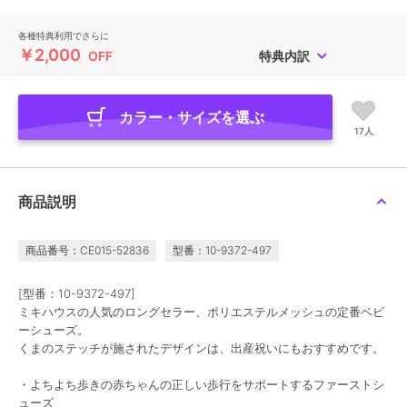
各種特典利用でさらに
￥2,000
OFF
特典内訳
カラー・サイズを選ぶ
17人
商品説明
商品番号：CE015-52836
型番：10-9372-497
[型番：10-9372-497]
ミキハウスの人気のロングセラー、ポリエステルメッシュの定番ベビ
ーシューズ。
くまのステッチが施されたデザインは、出産祝いにもおすすめです。
・よちよち歩きの赤ちゃんの正しい歩行をサポートするファーストシ
ューズ