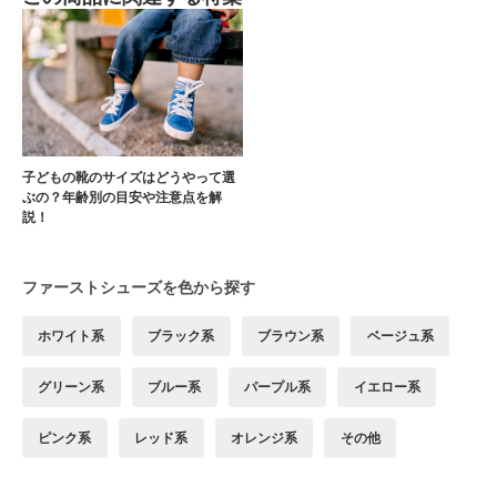
子どもの靴のサイズはどうやって選
ぶの？年齢別の目安や注意点を解
説！
ファーストシューズを色から探す
ホワイト系
ブラック系
ブラウン系
ベージュ系
グリーン系
ブルー系
パープル系
イエロー系
ピンク系
レッド系
オレンジ系
その他