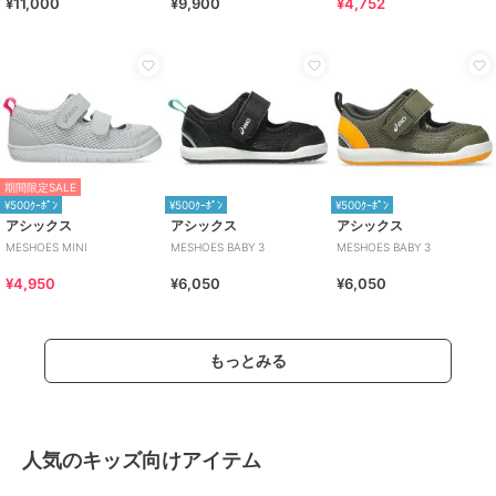
¥11,000
¥9,900
¥4,752
期間限定SALE
¥500ｸｰﾎﾟﾝ
¥500ｸｰﾎﾟﾝ
¥500ｸｰﾎﾟﾝ
アシックス
アシックス
アシックス
MESHOES MINI
MESHOES BABY 3
MESHOES BABY 3
¥4,950
¥6,050
¥6,050
もっとみる
人気のキッズ向けアイテム