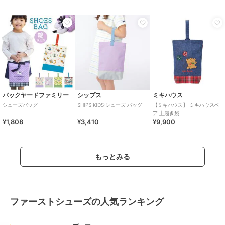
バックヤードファミリー
シップス
ミキハウス
シューズバッグ
SHIPS KIDS:シューズ バッグ
【ミキハウス】 ミキハウスベ
ア 上履き袋
¥1,808
¥3,410
¥9,900
もっとみる
ファーストシューズの人気ランキング