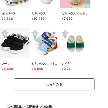
コンバース
ミキハウス
ミキハウス ホットビスケッツ
2,838
10,450
7,920
￥
￥
￥
プーマ
ミキハウス ホットビスケッツ
ナイキ
4,620
6,545
2,711
￥
￥
￥
もっとみる
この商品に関連する特集