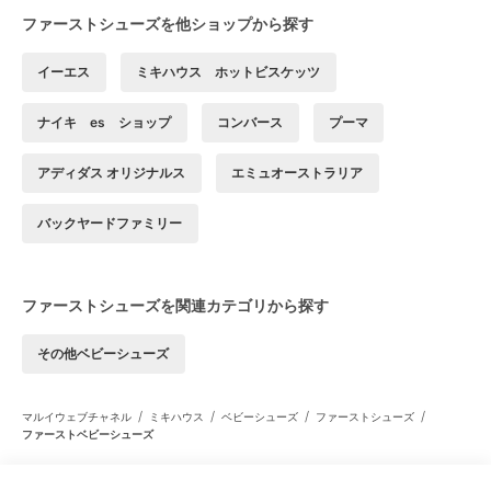
ファーストシューズを他ショップから探す
イーエス
ミキハウス ホットビスケッツ
ナイキ es ショップ
コンバース
プーマ
アディダス オリジナルス
エミュオーストラリア
バックヤードファミリー
ファーストシューズを関連カテゴリから探す
その他ベビーシューズ
/
/
/
/
マルイウェブチャネル
ミキハウス
ベビーシューズ
ファーストシューズ
ファーストベビーシューズ