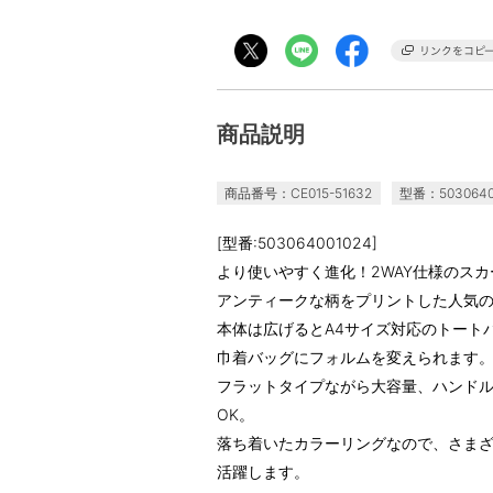
商品説明
商品番号：CE015-51632
型番：5030640
[型番:503064001024]
より使いやすく進化！2WAY仕様のス
アンティークな柄をプリントした人気
本体は広げるとA4サイズ対応のトート
巾着バッグにフォルムを変えられます
フラットタイプながら大容量、ハンド
OK。
落ち着いたカラーリングなので、さま
活躍します。