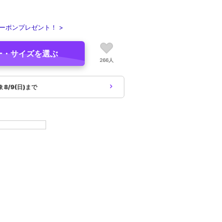
ーポンプレゼント！ >
ー・サイズを選ぶ
266人
象
8/9(日)まで