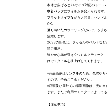
本体は広げるとA4サイズ対応のトート
巾着バッグにフォルムを変えられます
フラットタイプながら大容量、ハンド
OK。
落ち着いたカラーリングなので、さま
活躍します。
26SSの新色は、タッセルやベルトな
類ご用意。
鮮やかな赤が引き立つミルクティーと
けでスタイルを格上げしてくれます。
※商品画像はサンプルのため、色味やサ
すので、予めご了承ください。
※店頭及び屋外での撮影画像は、光の当
ます。またご利用のモニターによって
【注意事項】