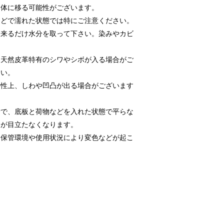
本体に移る可能性がございます。
などで濡れた状態では特にご注意ください。
出来るだけ水分を取って下さい。染みやカビ
に天然皮革特有のシワやシボが入る場合がご
さい。
特性上、しわや凹凸が出る場合がございます
所で、底板と荷物などを入れた状態で平らな
わが目立たなくなります。
は保管環境や使用状況により変色などが起こ