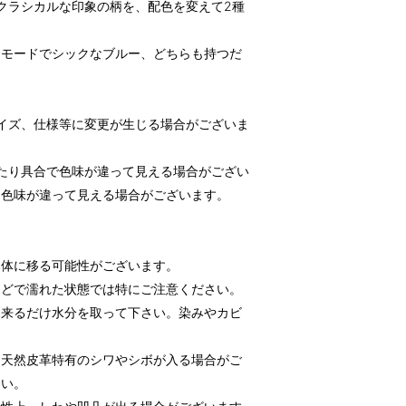
どクラシカルな印象の柄を、配色を変えて2種
、モードでシックなブルー、どちらも持つだ
イズ、仕様等に変更が生じる場合がございま
たり具合で色味が違って見える場合がござい
も色味が違って見える場合がございます。
本体に移る可能性がございます。
などで濡れた状態では特にご注意ください。
出来るだけ水分を取って下さい。染みやカビ
に天然皮革特有のシワやシボが入る場合がご
さい。