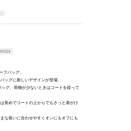
01024
カーフバッグ。
のバッグに新しいデザインが登場。
バッグ、荷物が少ないときはコードを絞って
。
ルは長めでコートの上からでもさっと肩がけ
ざまな装いに合わせやすくオンにもオフにも