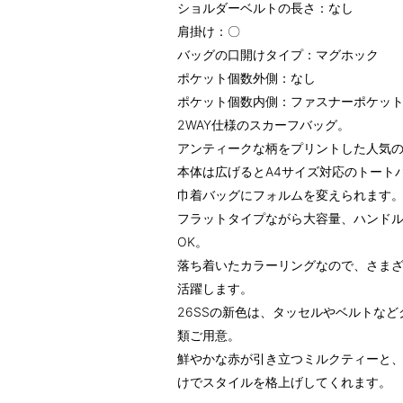
ショルダーベルトの長さ：なし
肩掛け：〇
バッグの口開けタイプ：マグホック
ポケット個数外側：なし
ポケット個数内側：ファスナーポケット
2WAY仕様のスカーフバッグ。
アンティークな柄をプリントした人気
本体は広げるとA4サイズ対応のトート
巾着バッグにフォルムを変えられます
フラットタイプながら大容量、ハンド
OK。
落ち着いたカラーリングなので、さま
活躍します。
26SSの新色は、タッセルやベルトな
類ご用意。
鮮やかな赤が引き立つミルクティーと
けでスタイルを格上げしてくれます。