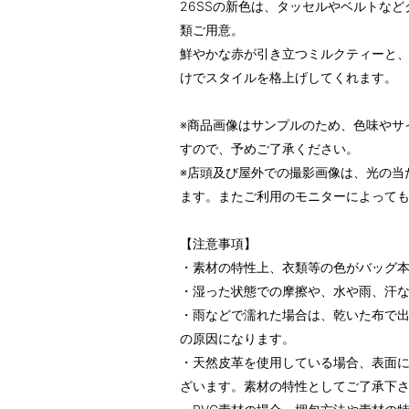
26SSの新色は、タッセルやベルトな
類ご用意。
鮮やかな赤が引き立つミルクティーと
けでスタイルを格上げしてくれます。
※商品画像はサンプルのため、色味やサ
すので、予めご了承ください。
※店頭及び屋外での撮影画像は、光の当
ます。またご利用のモニターによって
【注意事項】
・素材の特性上、衣類等の色がバッグ
・湿った状態での摩擦や、水や雨、汗
・雨などで濡れた場合は、乾いた布で
の原因になります。
・天然皮革を使用している場合、表面
ざいます。素材の特性としてご了承下