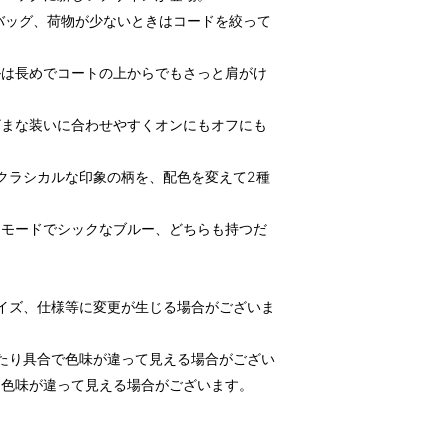
バッグ、荷物が少ないときはコードを絞って
。
ルは長めでコートの上からでもさっと肩がけ
ざまな装いに合わせやすくオンにもオフにも
どクラシカルな印象の柄を、配色を変えて2種
、モードでシックなブルー、どちらも持つだ
イズ、仕様等に変更が生じる場合がございま
たり具合で色味が違って見える場合がござい
も色味が違って見える場合がございます。