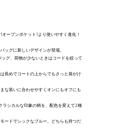
1オープンポケット1より使いやすく進化！
のバッグに新しいデザインが登場。
バッグ、荷物が少ないときはコードを絞って
。
ルは長めでコートの上からでもさっと肩がけ
ざまな装いに合わせやすくオンにもオフにも
どクラシカルな印象の柄を、配色を変えて2種
、モードでシックなブルー、どちらも持つだ