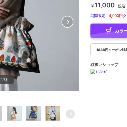
11,000
￥
税込
期間限定！
4,000円
ク
カラ
1888円クーポン対
取扱いショップ
1/72