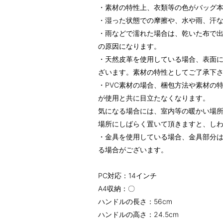
・素材の特性上、衣類等の色がバッグ
・湿った状態での摩擦や、水や雨、汗
・雨などで濡れた場合は、乾いた布で
の原因になります。
・天然皮革を使用している場合、表面
ざいます。素材の特性としてご了承下
・PVC素材の場合、梱包方法や素材の
が使用と共に目立たなくなります。
気になる場合には、室内等の暖かい場
場所にしばらく置いて頂きますと、し
・金具を使用している場合、金具部分
る場合がございます。
PC対応：14インチ
A4収納：〇
ハンドルの長さ：56cm
ハンドルの高さ：24.5cm