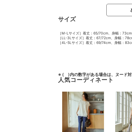
サイズ
［M-Lサイズ］着丈：65/70cm、身幅：73c
［LL-3Lサイズ］着丈：67/72cm、身幅：78
［4L-5Lサイズ］着丈：69/74cm、身幅：83
※ ( )内の数字がある場合は、ヌード
人気コーディネート