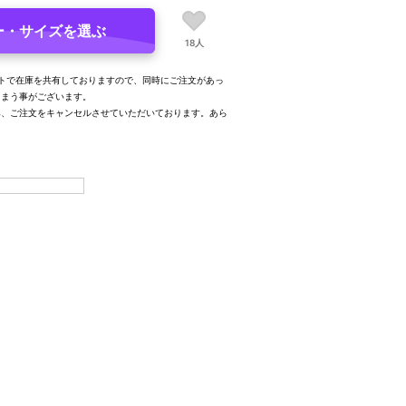
ー・サイズを選ぶ
18人
トで在庫を共有しておりますので、同時にご注文があっ
しまう事がございます。
み、ご注文をキャンセルさせていただいております。あら
。