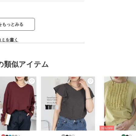
をもっとみる
コミを書く
の類似アイテム
35%OFF