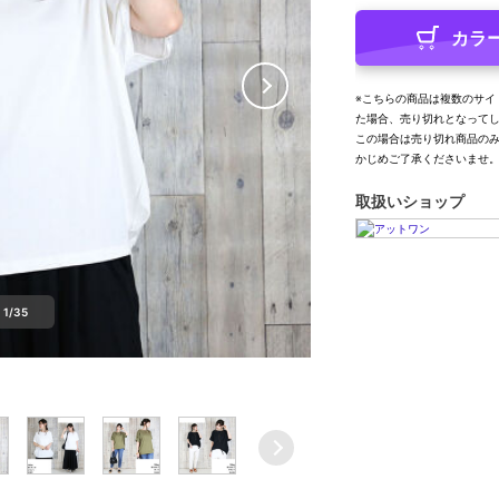
カラ
※こちらの商品は複数のサイ
た場合、売り切れとなって
この場合は売り切れ商品の
かじめご了承くださいませ
取扱いショップ
1/35