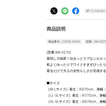
商品説明
商品番号：CE015-44141
型番：WK-027
[型番:WK-0270]
着回し力抜群！ゆるっとラフなシルエッ
程よくゆったりでワイドすぎずぴった
着るだけで大人の女性らしさが完成す
■サイズ
［M-Lサイズ］着丈：65/70cm、身幅
［LL-3Lサイズ］着丈：67/72cm、身
［4L-5Lサイズ］着丈：69/74cm、身