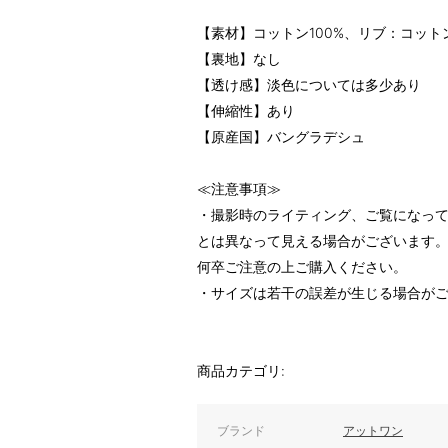
【素材】コットン100%、リブ：コット
【裏地】なし
【透け感】淡色については多少あり
【伸縮性】あり
【原産国】バングラデシュ
≪注意事項≫
・撮影時のライティング、ご覧になって
とは異なって見える場合がございます
何卒ご注意の上ご購入ください。
・サイズは若干の誤差が生じる場合が
商品カテゴリ:
ブランド
アットワン