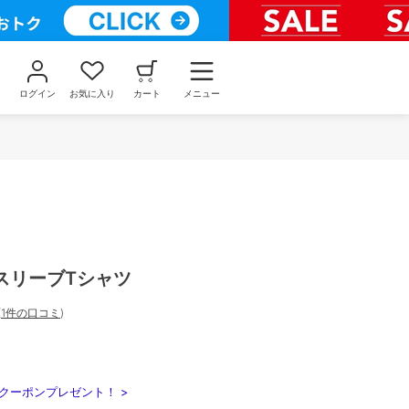
ログイン
お気に入り
カート
メニュー
スリーブTシャツ
(
1件の口コミ
)
クーポンプレゼント！ >