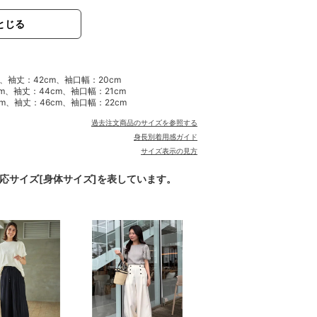
とじる
m、袖丈：42cm、袖口幅：20cm
cm、袖丈：44cm、袖口幅：21cm
cm、袖丈：46cm、袖口幅：22cm
過去注文商品のサイズを参照する
身長別着用感ガイド
サイズ表示の見方
対応サイズ[身体サイズ]を表しています。