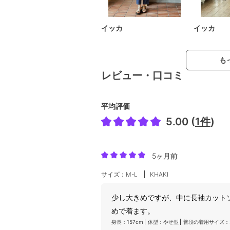
イッカ
イッカ
も
レビュー・口コミ
平均評価
5.00 (
1件
)
5ヶ月前
サイズ：M-L
KHAKI
少し大きめですが、中に長袖カット
めで着ます。
身長：157cm
体型：やせ型
普段の着用サイズ：