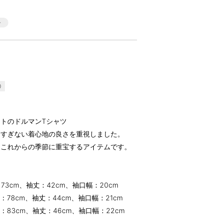
0
トのドルマンTシャツ
りすぎない着心地の良さを重視しました。
るこれからの季節に重宝するアイテムです。
：73cm、袖丈：42cm、袖口幅：20cm
幅：78cm、袖丈：44cm、袖口幅：21cm
幅：83cm、袖丈：46cm、袖口幅：22cm