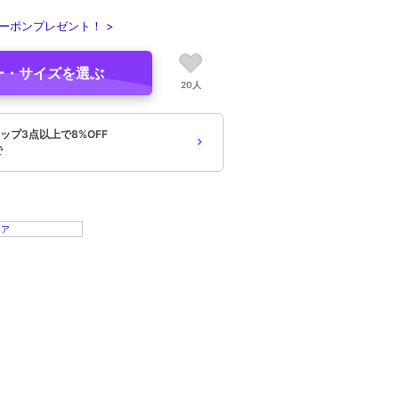
ーポンプレゼント！ >
ー・サイズを選ぶ
20人
ップ3点以上で8%OFF
で