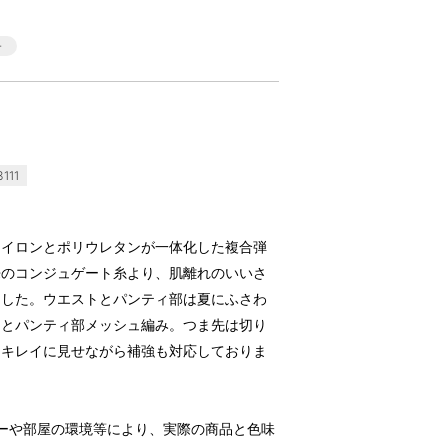
111
ナイロンとポリウレタンが一体化した複合弾
来のコンジュゲート糸より、肌離れのいいさ
ました。ウエストとパンティ部は夏にふさわ
トとパンティ部メッシュ編み。つま先は切り
、キレイに見せながら補強も対応しておりま
ーや部屋の環境等により、実際の商品と色味