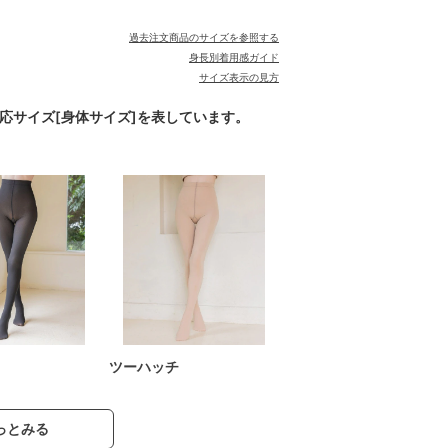
過去注文商品のサイズを参照する
身長別着用感ガイド
サイズ表示の見方
対応サイズ[身体サイズ]を表しています。
ツーハッチ
っとみる