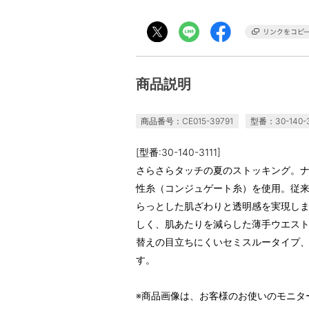
商品説明
商品番号：CE015-39791
型番：30-140-3
[型番:30-140-3111]
さらさらタッチの夏のストッキング。
性糸（コンジュゲート糸）を使用。従
らっとした肌ざわりと透明感を実現し
しく、肌あたりを減らした薄手ウエス
替えの目立ちにくいセミスルータイプ
す。
※商品画像は、お客様のお使いのモニタ