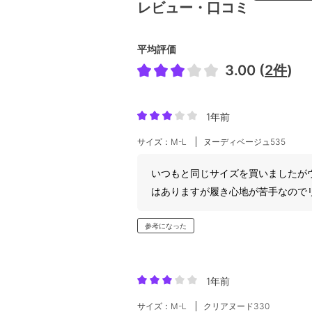
レビュー・口コミ
平均評価
3.00 (
2件
)
1年前
サイズ：M-L
ヌーディベージュ535
いつもと同じサイズを買いましたが
はありますが履き心地が苦手なので
参考になった
1年前
サイズ：M-L
クリアヌード330