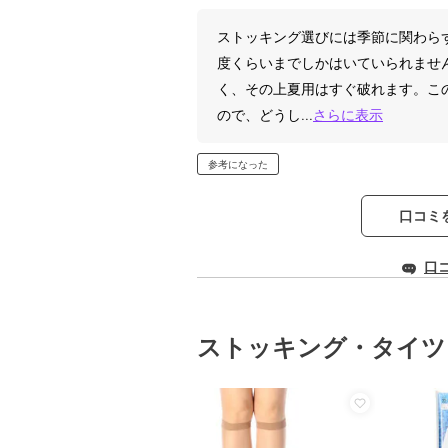
ストッキング選びには季節に関わら
度くらいまでしかはいていられませ
く、その上夏用はすぐ破れます。こ
ので、どうし
...
さらに表示
参考になった
口コミ
口
ストッキング・タイツ