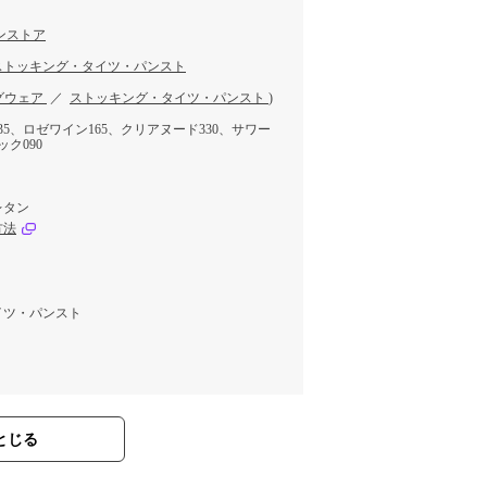
ンストア
ストッキング・タイツ・パンスト
グウェア
／
ストッキング・タイツ・パンスト
)
5、ロゼワイン165、クリアヌード330、サワー
ック090
レタン
方法
イツ・パンスト
とじる