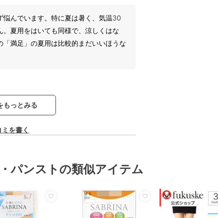
ず悩んでいます。特に夏は暑く、気温30
ん。夏用をはいても同様で、涼しくはな
の「満足」の夏用は比較的まだいいほうな
をもっとみる
コミを書く
・パンストの類似アイテム