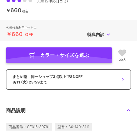
3.00
(
2件の口コミ
)
660
￥
税込
各種特典利用でさらに
￥660
OFF
特典内訳
カラー・サイズを選ぶ
20人
まとめ割 同一ショップ3点以上で8%OFF
8/11 (火) 23:59まで
商品説明
商品番号：CE015-39791
型番：30-140-3111