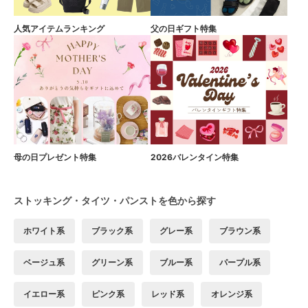
人気アイテムランキング
父の日ギフト特集
母の日プレゼント特集
2026バレンタイン特集
ストッキング・タイツ・パンストを色から探す
ホワイト系
ブラック系
グレー系
ブラウン系
ベージュ系
グリーン系
ブルー系
パープル系
イエロー系
ピンク系
レッド系
オレンジ系