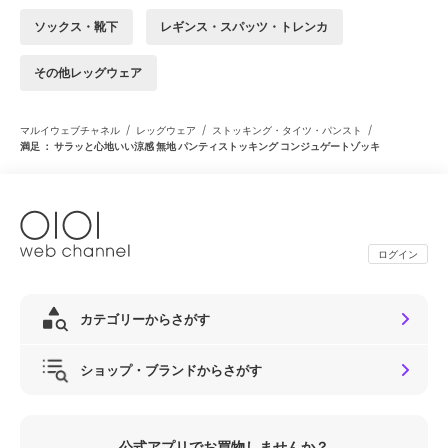
ソックス・靴下
レギンス・スパッツ・トレンカ
その他レッグウェア
/
/
/
マルイウェブチャネル
レッグウェア
ストッキング・タイツ・パンスト
満足 ： サラッと心地いい涼感 無地 パンティストッキング コンジュゲートゾッキ
ログイン
カテゴリーからさがす
ショップ・ブランドからさがす
公式アプリでお買物しませんか？