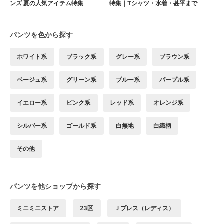
ンズ 夏の人気アイテム特集
特集｜Tシャツ・水着・甚平まで
パンツを色から探す
ホワイト系
ブラック系
グレー系
ブラウン系
ベージュ系
グリーン系
ブルー系
パープル系
イエロー系
ピンク系
レッド系
オレンジ系
シルバー系
ゴールド系
白無地
白織柄
その他
パンツを他ショップから探す
ミニミニストア
23区
Ｊプレス（レディス）