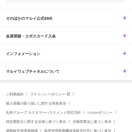
そのほかのマルイ公式SNS
会員登録・エポスカード入会
インフォメーション
マルイウェブチャネルについて
ご利用規約
プライバシーポリシー
個人情報の取り扱いに関する同意条項
丸井グループ カスタマーハラスメント対応方針
cookieポリシー
特定商取引に関する法律に基づく表示
古物営業法に基づく表示
酒類販売管理者標識
高度管理医療機器等販売許可に基づく表示