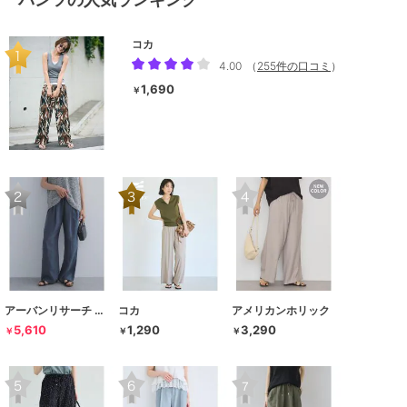
コカ
4.00
（
255件の口コミ
）
1,690
￥
アーバンリサーチ ドアーズ
コカ
アメリカンホリック
5,610
1,290
3,290
￥
￥
￥