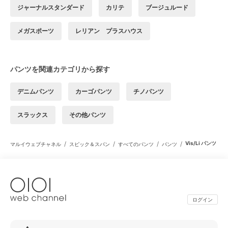
ジャーナルスタンダード
カリテ
ブージュルード
メガスポーツ
レリアン プラスハウス
パンツを関連カテゴリから探す
デニムパンツ
カーゴパンツ
チノパンツ
スラックス
その他パンツ
/
/
/
/
Vis/Li パンツ
マルイウェブチャネル
スピック＆スパン
すべてのパンツ
パンツ
ログイン