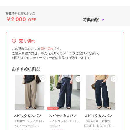
各種特典利用でさらに
￥2,000
OFF
特典内訳
売り切れ
この商品はただいま
売り切れ
です。
ご購入希望の方は、再入荷お知らせメールをご登録ください。
※再入荷お知らせメールは一部の商品のみ登録できます。
おすすめの商品
30%OFF
スピック＆スパン
スピック＆スパン
スピック＆スパン
《追加2》ドライストレ
ライトコットンストレー
《新色有り / 追加2》
ッチイージーパンツ
トパンツ
SOMETHING for SS 別