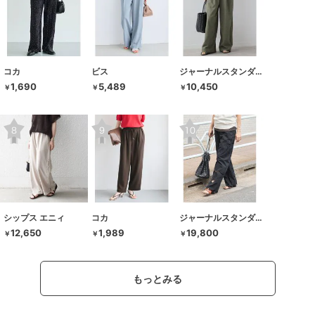
コカ
ビス
ジャーナルスタンダード レリューム
1,690
5,489
10,450
￥
￥
￥
シップス エニィ
コカ
ジャーナルスタンダード
12,650
1,989
19,800
￥
￥
￥
もっとみる