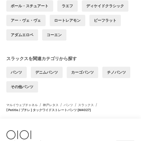
ポール・スチュアート
ラエフ
ディケイドクラシック
アー・ヴェ・ヴェ
ロートレアモン
ビーフラット
アダムエロペ
コーエン
スラックスを関連カテゴリから探す
パンツ
デニムパンツ
カーゴパンツ
チノパンツ
その他パンツ
/
/
/
/
マルイウェブチャネル
神戸レタス
パンツ
スラックス
[ Petitle / プチレ ] タックワイドストレートパンツ [M4027]