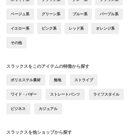
ベージュ系
グリーン系
ブルー系
パープル系
イエロー系
ピンク系
レッド系
オレンジ系
その他
スラックスをこのアイテムの特徴から探す
ポリエステル素材
無地
ストライプ
ワイド・バギー
ストレートパンツ
ライフスタイル
ビジネス
カジュアル
スラックスを他ショップから探す