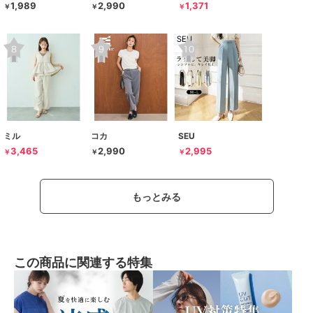
1,989
2,990
1,371
￥
￥
￥
ミル
コカ
SEU
3,465
2,990
2,995
￥
￥
￥
もっとみる
この商品に関連する特集