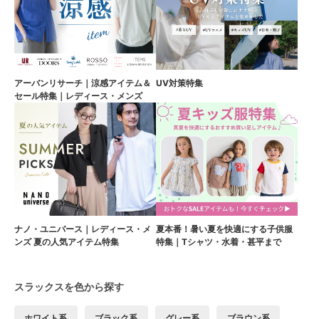
アーバンリサーチ｜涼感アイテム＆
UV対策特集
セール特集｜レディース・メンズ
ナノ・ユニバース｜レディース・メ
夏本番！暑い夏を快適にする子供服
ンズ 夏の人気アイテム特集
特集｜Tシャツ・水着・甚平まで
スラックスを色から探す
ホワイト系
ブラック系
グレー系
ブラウン系