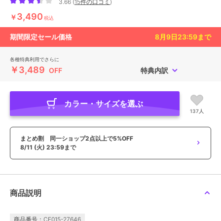
3.66
(
15件の口コミ
)
3,490
￥
税込
期間限定セール価格
8月9日23:59
まで
各種特典利用でさらに
￥3,489
OFF
特典内訳
カラー・サイズを選ぶ
137人
まとめ割 同一ショップ2点以上で5%OFF
8/11 (火) 23:59まで
商品説明
商品番号：CE015-27646