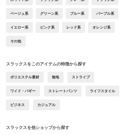
ベージュ系
グリーン系
ブルー系
パープル系
イエロー系
ピンク系
レッド系
オレンジ系
その他
スラックスをこのアイテムの特徴から探す
ポリエステル素材
無地
ストライプ
ワイド・バギー
ストレートパンツ
ライフスタイル
ビジネス
カジュアル
スラックスを他ショップから探す