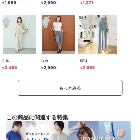
1,989
2,990
1,371
￥
￥
￥
ミル
コカ
SEU
3,465
2,990
2,995
￥
￥
￥
もっとみる
この商品に関連する特集