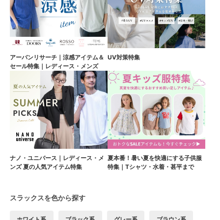
アーバンリサーチ｜涼感アイテム＆
UV対策特集
セール特集｜レディース・メンズ
ナノ・ユニバース｜レディース・メ
夏本番！暑い夏を快適にする子供服
ンズ 夏の人気アイテム特集
特集｜Tシャツ・水着・甚平まで
スラックスを色から探す
ホワイト系
ブラック系
グレー系
ブラウン系