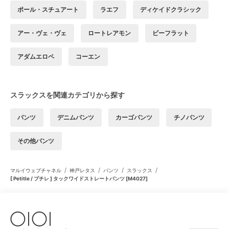
ポール・スチュアート
ラエフ
ディケイドクラシック
アー・ヴェ・ヴェ
ロートレアモン
ビーフラット
アダムエロペ
コーエン
スラックスを関連カテゴリから探す
パンツ
デニムパンツ
カーゴパンツ
チノパンツ
その他パンツ
/
/
/
/
マルイウェブチャネル
神戸レタス
パンツ
スラックス
[ Petitle / プチレ ] タックワイドストレートパンツ [M4027]