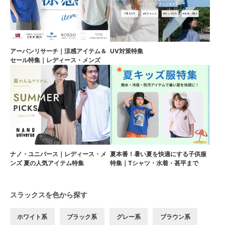
アーバンリサーチ｜涼感アイテム＆
UV対策特集
セール特集｜レディース・メンズ
ナノ・ユニバース｜レディース・メ
夏本番！暑い夏を快適にする子供服
ンズ 夏の人気アイテム特集
特集｜Tシャツ・水着・甚平まで
スラックスを色から探す
ホワイト系
ブラック系
グレー系
ブラウン系