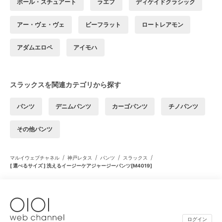
ポール・スチュアート
ラエフ
ディケイドクラシック
アー・ヴェ・ヴェ
ビーフラット
ロートレアモン
アダムエロペ
アイモハ
スラックスを関連カテゴリから探す
パンツ
デニムパンツ
カーゴパンツ
チノパンツ
その他パンツ
/
/
/
/
マルイウェブチャネル
神戸レタス
パンツ
スラックス
[ 選べるサイズ ] 洗えるイージーケアジャージーパンツ[M4019]
ログイン