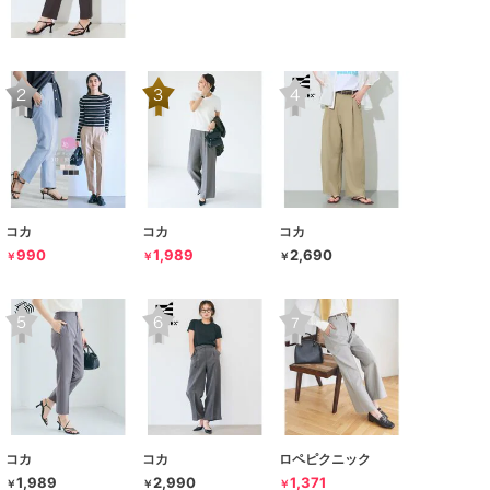
コカ
コカ
コカ
990
1,989
2,690
￥
￥
￥
コカ
コカ
ロペピクニック
1,989
2,990
1,371
￥
￥
￥