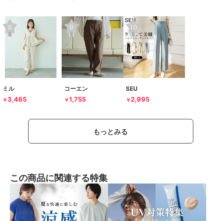
ミル
コーエン
SEU
3,465
1,755
2,995
￥
￥
￥
もっとみる
この商品に関連する特集