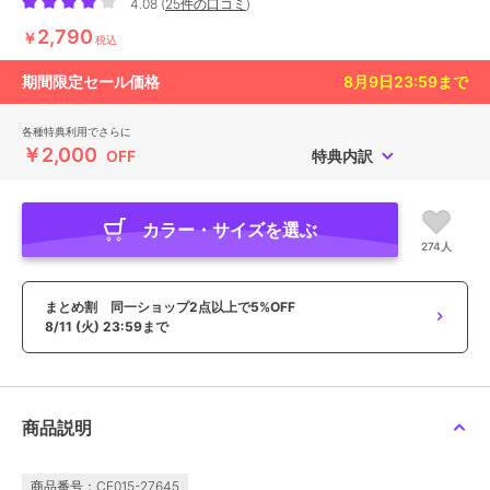
4.08
(
25件の口コミ
)
2,790
￥
税込
期間限定セール価格
8月9日23:59
まで
各種特典利用でさらに
￥2,000
OFF
特典内訳
カラー・サイズを選ぶ
274人
まとめ割 同一ショップ2点以上で5%OFF
8/11 (火) 23:59まで
商品説明
商品番号：CE015-27645