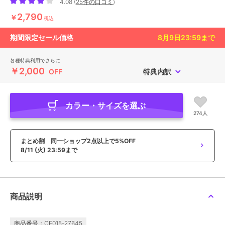
4.08
(
25件の口コミ
)
2,790
￥
税込
期間限定セール価格
8月9日23:59
まで
各種特典利用でさらに
￥2,000
OFF
特典内訳
カラー・サイズを選ぶ
274人
まとめ割 同一ショップ2点以上で5%OFF
8/11 (火) 23:59まで
商品説明
商品番号：CE015-27645