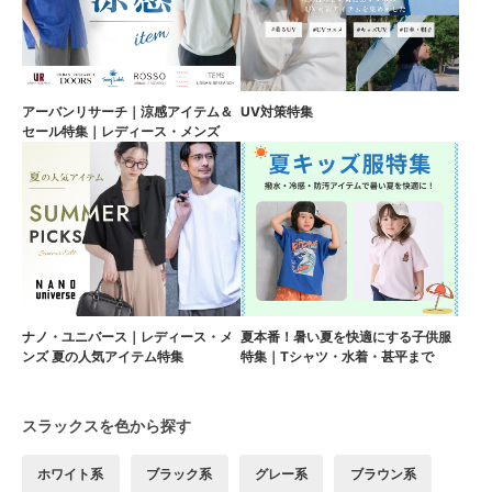
アーバンリサーチ｜涼感アイテム＆
UV対策特集
セール特集｜レディース・メンズ
ナノ・ユニバース｜レディース・メ
夏本番！暑い夏を快適にする子供服
ンズ 夏の人気アイテム特集
特集｜Tシャツ・水着・甚平まで
スラックスを色から探す
ホワイト系
ブラック系
グレー系
ブラウン系