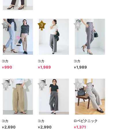
コカ
コカ
コカ
990
1,989
1,989
￥
￥
￥
コカ
コカ
ロペピクニック
2,690
2,990
1,371
￥
￥
￥