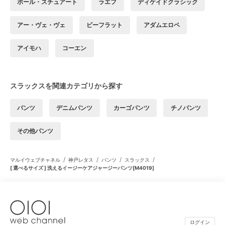
ポール・スチュアート
ラエフ
ディケイドクラシック
アー・ヴェ・ヴェ
ビーフラット
アダムエロペ
アイモハ
コーエン
スラックスを関連カテゴリから探す
パンツ
デニムパンツ
カーゴパンツ
チノパンツ
その他パンツ
/
/
/
/
マルイウェブチャネル
神戸レタス
パンツ
スラックス
[ 選べるサイズ ] 洗えるイージーケアジャージーパンツ[M4019]
ログイン