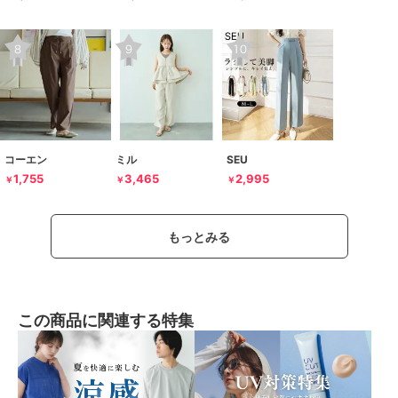
コーエン
ミル
SEU
1,755
3,465
2,995
￥
￥
￥
もっとみる
この商品に関連する特集